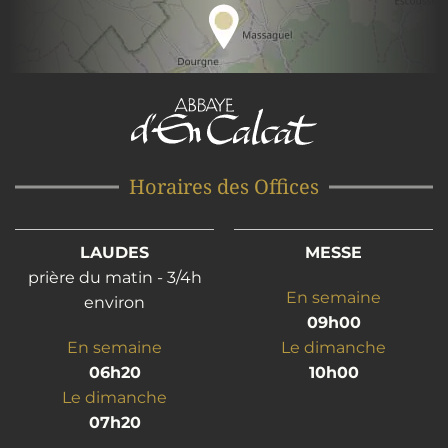
Horaires des Offices
LAUDES
MESSE
prière du matin - 3/4h
En semaine
environ
09h00
En semaine
Le dimanche
06h20
10h00
Le dimanche
07h20