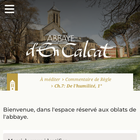
Abbaye d'En Calcat
À méditer
Commentaire de Règle
Ch.7: De l'humilité, 1°
Accueil
Bienvenue, dans l'espace réservé aux oblats de
l'abbaye.