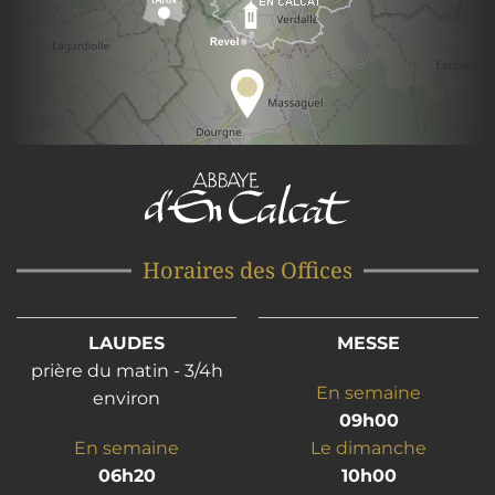
Horaires des Offices
LAUDES
MESSE
prière du matin - 3/4h
En semaine
environ
09h00
En semaine
Le dimanche
06h20
10h00