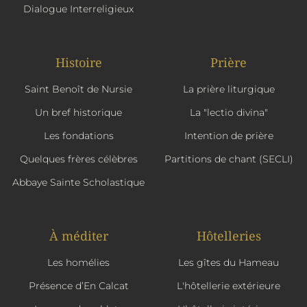
Dialogue Interreligieux
Histoire
Prière
Saint Benoît de Nursie
La prière liturgique
Un bref historique
La "lectio divina"
Les fondations
Intention de prière
Quelques frères célèbres
Partitions de chant (SECLI)
Abbaye Sainte Scholastique
À méditer
Hôtelleries
Les homélies
Les gîtes du Hameau
Présence d’En Calcat
L'hôtellerie extérieure