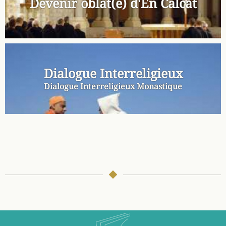
Devenir oblat(e) d'En Calcat
Dialogue Interreligieux
Dialogue Interreligieux Monastique