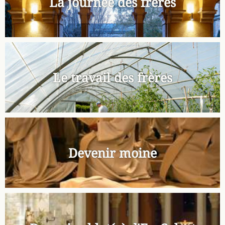
La journée des frères
Le travail des frères
Devenir moine