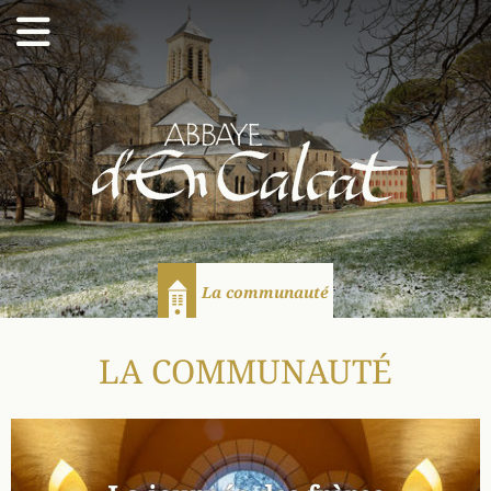
Abbaye d'En Calcat
La communauté
Accueil
LA COMMUNAUTÉ