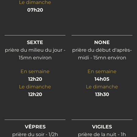
Le dimanche
07h20
SEXTE
NONE
prière du milieu du jour -
prière du début d'après-
15mn environ
midi - 15mn environ
En semaine
En semaine
12h20
14h05
Le dimanche
Le dimanche
12h20
13h30
VÊPRES
VIGILES
prière du soir - 1/2h
prière de la nuit - 1h