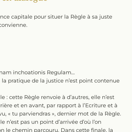
ce capitale pour situer la Règle à sa juste
 convienne.
nimam inchoationis Regulam…
 la pratique de la justice n’est point contenue
 : cette Règle renvoie à d’autres, elle n’est
rière et en avant, par rapport à l’Ecriture et à
u, « tu parviendras », dernier mot de la Règle.
le n’est pas un point d’arrivée d’où l’on
on le chemin parcouru. Dans cette finale, la