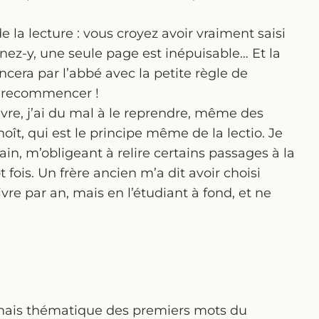
de la lecture : vous croyez avoir vraiment saisi
rnez-y, une seule page est inépuisable… Et la
era par l’abbé avec la petite règle de
ra recommencer !
ivre, j’ai du mal à le reprendre, même des
oît, qui est le principe même de la lectio. Je
ain, m’obligeant à relire certains passages à la
pt fois. Un frère ancien m’a dit avoir choisi
vre par an, mais en l’étudiant à fond, et ne
e mais thématique des premiers mots du