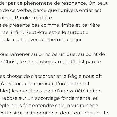
uider par ce phénomène de résonance. On peut
o de ce Verbe, parce que l’univers entier est
unique Parole créatrice.
e se présente pas comme limite et barrière
, infini. Peut-être est-elle surtout «
vec-la-route, avec-le-chemin, ce qui
nous ramener au principe unique, au point de
rist, le Christ obéissant, le Christ parole
es choses de s’accorder et la Règle nous dit
 n’a encore commencé). L’orchestre est
er) les partitions sont d’une variété infinie,
t repose sur un accordage fondamental et
Règle nous fait entendre cela, nous ramène
tte simplicité originelle dont tout dépend, le