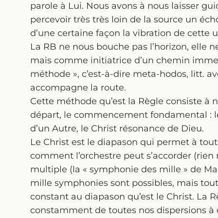
parole à Lui. Nous avons à nous laisser g
percevoir très très loin de la source un éch
d’une certaine façon la vibration de cette 
La RB ne nous bouche pas l’horizon, elle n
mais comme initiatrice d’un chemin immense
méthode », c’est-à-dire meta-hodos, litt. a
accompagne la route.
Cette méthode qu’est la Règle consiste à 
départ, le commencement fondamental : le Ch
d’un Autre, le Christ résonance de Dieu.
Le Christ est le diapason qui permet à tout
comment l’orchestre peut s’accorder (rien
multiple (la « symphonie des mille » de Mahl
mille symphonies sont possibles, mais tou
constant au diapason qu’est le Christ. La 
constamment de toutes nos dispersions à ce