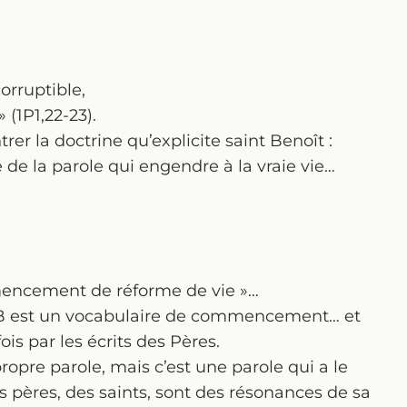
rruptible,
 (1P1,22-23).
er la doctrine qu’explicite saint Benoît :
 de la parole qui engendre à la vraie vie…
mmencement de réforme de vie »…
 RB est un vocabulaire de commencement… et
fois par les écrits des Pères.
opre parole, mais c’est une parole qui a le
s pères, des saints, sont des résonances de sa