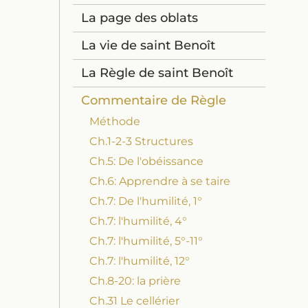
La page des oblats
La vie de saint Benoît
La Règle de saint Benoît
Commentaire de Règle
Méthode
Ch.1-2-3 Structures
Ch.5: De l'obéissance
Ch.6: Apprendre à se taire
Ch.7: De l'humilité, 1°
Ch.7: l'humilité, 4°
Ch.7: l'humilité, 5°-11°
Ch.7: l'humilité, 12°
Ch.8-20: la prière
Ch.31 Le cellérier