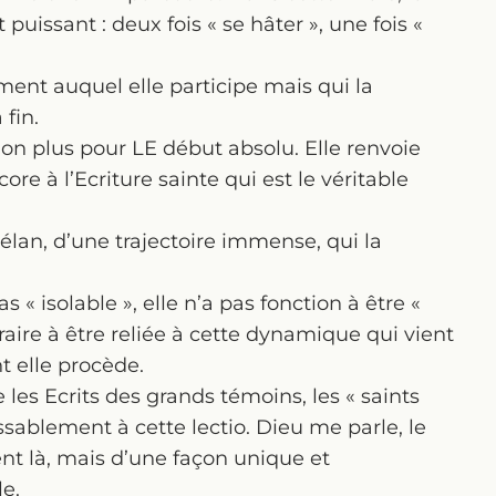
ssant : deux fois « se hâter », une fois «
nt auquel elle participe mais qui la
fin.
non plus pour LE début absolu. Elle renvoie
ore à l’Ecriture sainte qui est le véritable
élan, d’une trajectoire immense, qui la
s « isolable », elle n’a pas fonction à être «
traire à être reliée à cette dynamique qui vient
nt elle procède.
les Ecrits des grands témoins, les « saints
assablement à cette lectio. Dieu me parle, le
ent là, mais d’une façon unique et
le.