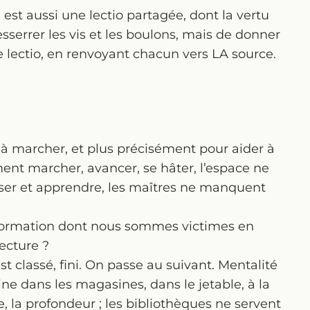
t aussi une lectio partagée, dont la vertu
resserrer les vis et les boulons, mais de donner
 lectio, en renvoyant chacun vers LA source.
 à marcher, et plus précisément pour aider à
ment marcher, avancer, se hâter, l’espace ne
sser et apprendre, les maîtres ne manquent
éformation dont nous sommes victimes en
lecture ?
st classé, fini. On passe au suivant. Mentalité
ne dans les magasines, dans le jetable, à la
e, la profondeur ; les bibliothèques ne servent