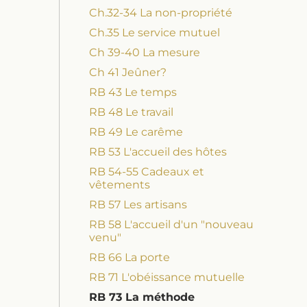
Ch.32-34 La non-propriété
Ch.35 Le service mutuel
Ch 39-40 La mesure
Ch 41 Jeûner?
RB 43 Le temps
RB 48 Le travail
RB 49 Le carême
RB 53 L'accueil des hôtes
RB 54-55 Cadeaux et
vêtements
RB 57 Les artisans
RB 58 L'accueil d'un "nouveau
venu"
RB 66 La porte
RB 71 L'obéissance mutuelle
RB 73 La méthode