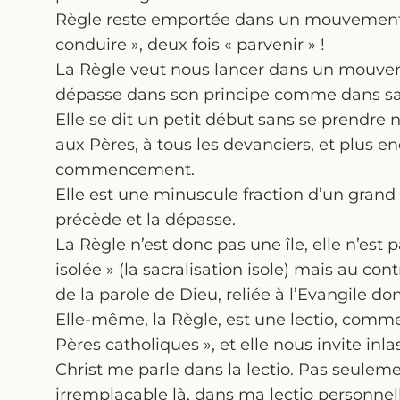
Règle reste emportée dans un mouvement pui
conduire », deux fois « parvenir » !
La Règle veut nous lancer dans un mouveme
dépasse dans son principe comme dans sa 
Elle se dit un petit début sans se prendre 
aux Pères, à tous les devanciers, et plus enc
commencement.
Elle est une minuscule fraction d’un grand 
précède et la dépasse.
La Règle n’est donc pas une île, elle n’est pa
isolée » (la sacralisation isole) mais au con
de la parole de Dieu, reliée à l’Evangile do
Elle-même, la Règle, est une lectio, comme 
Pères catholiques », et elle nous invite inl
Christ me parle dans la lectio. Pas seulem
irremplaçable là, dans ma lectio personnel