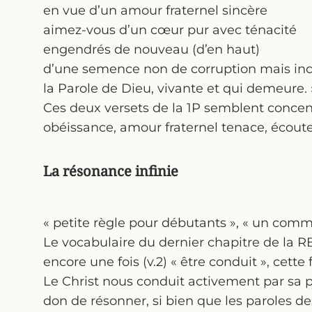
en vue d’un amour fraternel sincère
aimez-vous d’un cœur pur avec ténacité
engendrés de nouveau (d’en haut)
d’une semence non de corruption mais inco
la Parole de Dieu, vivante et qui demeure. »
Ces deux versets de la 1P semblent concentr
obéissance, amour fraternel tenace, écoute
La résonance infinie
« petite règle pour débutants », « un co
Le vocabulaire du dernier chapitre de la
encore une fois (v.2) « être conduit », cette 
Le Christ nous conduit activement par sa pr
don de résonner, si bien que les paroles de