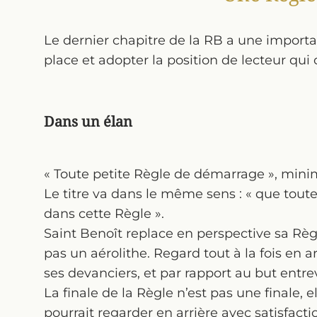
Le dernier chapitre de la RB a une importan
place et adopter la position de lecteur qui
Dans un élan
« Toute petite Règle de démarrage », mi
Le titre va dans le même sens : « que toute
dans cette Règle ».
Saint Benoît replace en perspective sa Règle
pas un aérolithe. Regard tout à la fois en ar
ses devanciers, et par rapport au but entrev
La finale de la Règle n’est pas une finale, el
pourrait regarder en arrière avec satisfacti