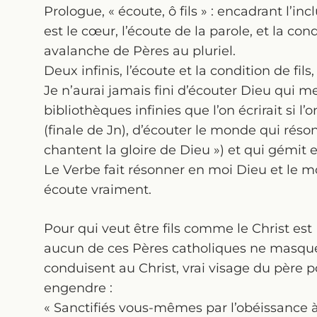
Prologue, « écoute, ô fils » : encadrant l’inc
est le cœur, l’écoute de la parole, et la cond
avalanche de Pères au pluriel.
Deux infinis, l’écoute et la condition de fils
Je n’aurai jamais fini d’écouter Dieu qui me
bibliothèques infinies que l’on écrirait si l’
(finale de Jn), d’écouter le monde qui réso
chantent la gloire de Dieu ») et qui gémit 
Le Verbe fait résonner en moi Dieu et le m
écoute vraiment.
Pour qui veut être fils comme le Christ est
aucun de ces Pères catholiques ne masque l
conduisent au Christ, vrai visage du père 
engendre :
« Sanctifiés vous-mêmes par l’obéissance à 