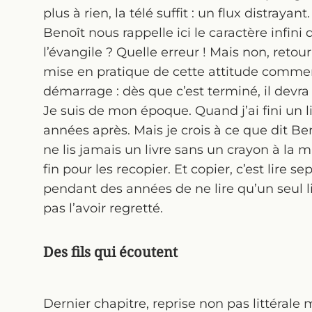
plus à rien, la télé suffit : un flux distrayant.
Benoît nous rappelle ici le caractère infini 
l’évangile ? Quelle erreur ! Mais non, retou
mise en pratique de cette attitude commenc
démarrage : dès que c’est terminé, il dev
Je suis de mon époque. Quand j’ai fini un l
années après. Mais je crois à ce que dit Ben
ne lis jamais un livre sans un crayon à la m
fin pour les recopier. Et copier, c’est lire se
pendant des années de ne lire qu’un seul li
pas l’avoir regretté.
Des fils qui écoutent
Dernier chapitre, reprise non pas littéral