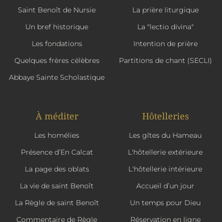
Saint Benoît de Nursie
La prière liturgique
Un bref historique
La "lectio divina"
Les fondations
Intention de prière
Quelques frères célèbres
Partitions de chant (SECLI)
Abbaye Sainte Scholastique
À méditer
Hôtelleries
Les homélies
Les gîtes du Hameau
Présence d’En Calcat
L'hôtellerie extérieure
La page des oblats
L'hôtellerie intérieure
La vie de saint Benoît
Accueil d’un jour
La Règle de saint Benoît
Un temps pour Dieu
Commentaire de Règle
Réservation en ligne