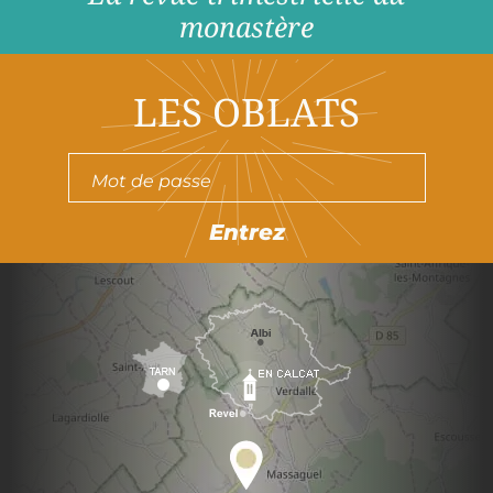
monastère
LES OBLATS
Entrez