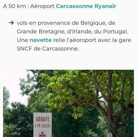
A 50 km : Aéroport
Carcassonne
Ryanair
vols en provenance de Belgique, de
Grande Bretagne, d'Irlande, du Portugal.
Une
navette
relie l'aéoroport avec la gare
SNCF de Carcassonne.