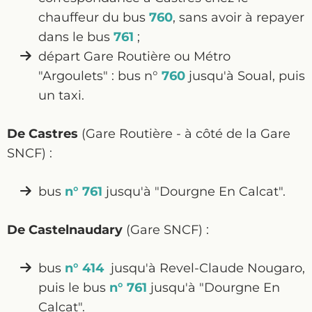
chauffeur du bus
760
, sans avoir à repayer
dans le bus
761
;
départ Gare Routière ou Métro
"Argoulets" : bus n°
760
jusqu'à Soual, puis
un taxi.
De Castres
(Gare Routière - à côté de la Gare
SNCF) :
bus
n° 761
jusqu'à "Dourgne En Calcat".
De Castelnaudary
(Gare SNCF) :
bus
n° 414
jusqu'à Revel-Claude Nougaro,
puis le bus
n° 761
jusqu'à "Dourgne En
Calcat".