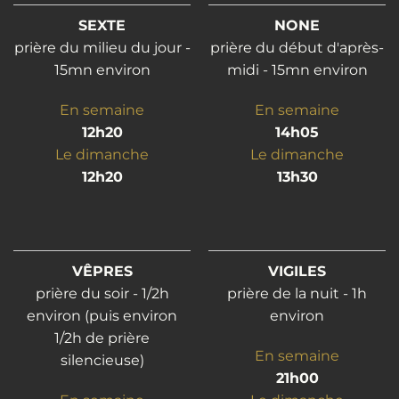
SEXTE
NONE
prière du milieu du jour -
prière du début d'après-
15mn environ
midi - 15mn environ
En semaine
En semaine
12h20
14h05
Le dimanche
Le dimanche
12h20
13h30
VÊPRES
VIGILES
prière du soir - 1/2h
prière de la nuit - 1h
environ (puis environ
environ
1/2h de prière
En semaine
silencieuse)
21h00