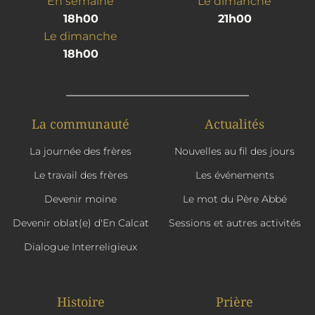
En semaine
Le dimanche
18h00
21h00
Le dimanche
18h00
La communauté
Actualités
La journée des frères
Nouvelles au fil des jours
Le travail des frères
Les événements
Devenir moine
Le mot du Père Abbé
Devenir oblat(e) d'En Calcat
Sessions et autres activités
Dialogue Interreligieux
Histoire
Prière