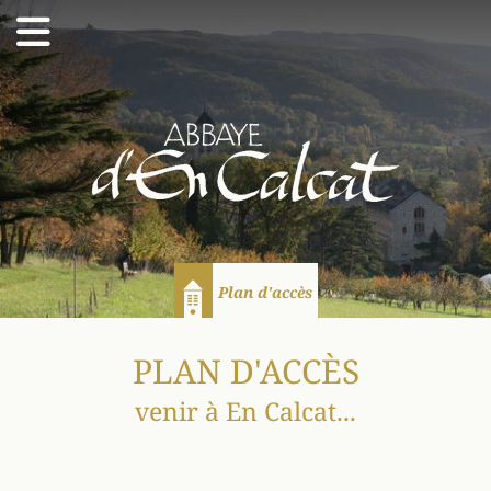
Abbaye d'En Calcat
Plan d'accès
Accueil
PLAN D'ACCÈS
venir à En Calcat...