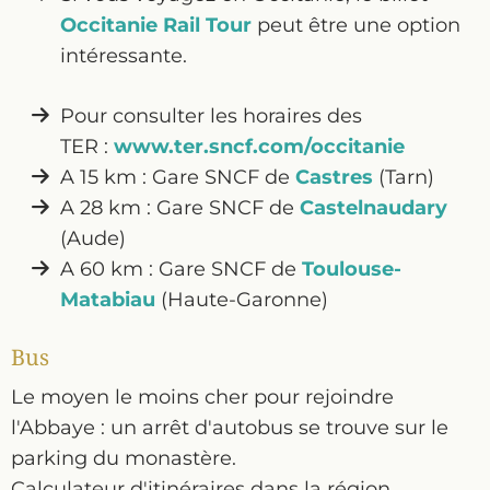
Occitanie Rail Tour
peut être une option
intéressante.
Pour consulter les horaires des
TER :
www.ter.sncf.com/occitanie
A 15 km : Gare SNCF de
Castres
(Tarn)
A 28 km : Gare SNCF de
Castelnaudary
(Aude)
A 60 km : Gare SNCF de
Toulouse-
Matabiau
(Haute-Garonne)
Bus
Le moyen le moins cher pour rejoindre
l'Abbaye : un arrêt d'autobus se trouve sur le
parking du monastère.
Calculateur d'itinéraires dans la région