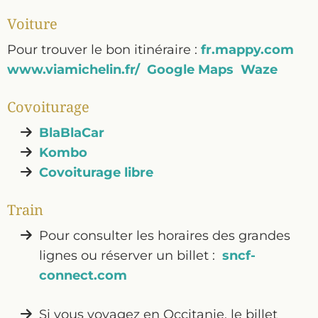
Voiture
Pour trouver le bon itinéraire :
fr.mappy.com
www.viamichelin.fr/
Google Maps
Waze
Covoiturage
BlaBlaCar
Kombo
Covoiturage libre
Train
Pour consulter les horaires des grandes
lignes ou réserver un billet :
sncf-
connect.com
Si vous voyagez en Occitanie, le billet