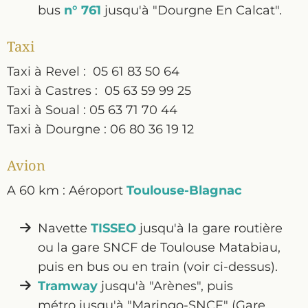
bus
n° 761
jusqu'à "Dourgne En Calcat".
Taxi
Taxi à Revel : 05 61 83 50 64
Taxi à Castres : 05 63 59 99 25
Taxi à Soual : 05 63 71 70 44
Taxi à Dourgne : 06 80 36 19 12
Avion
A 60 km : Aéroport
Toulouse-Blagnac
Navette
TISSEO
jusqu'à la gare routière
ou la gare SNCF de Toulouse Matabiau,
puis en bus ou en train (voir ci-dessus).
Tramway
jusqu'à "Arènes", puis
métro jusqu'à "Maringo-SNCF" (Gare