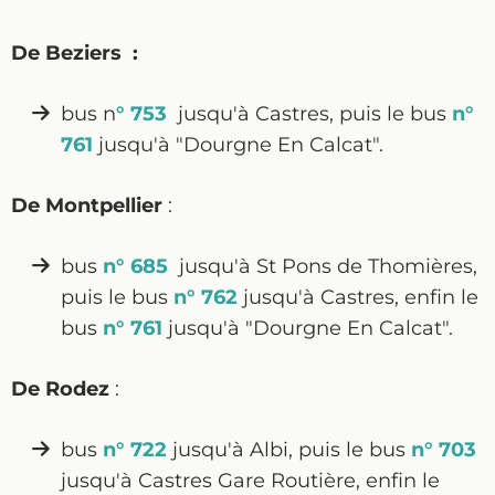
De Beziers :
bus n
° 753
jusqu'à Castres, puis le bus
n°
761
jusqu'à "Dourgne En Calcat".
De Montpellier
:
bus
n° 685
jusqu'à St Pons de Thomières,
puis le bus
n° 762
jusqu'à Castres, enfin le
bus
n° 761
jusqu'à "Dourgne En Calcat".
De Rodez
:
bus
n° 722
jusqu'à Albi, puis le bus
n° 703
jusqu'à Castres Gare Routière, enfin le