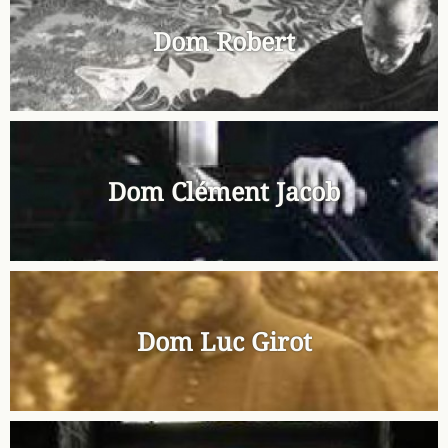
Dom Robert
Dom Clément Jacob
Dom Luc Girot