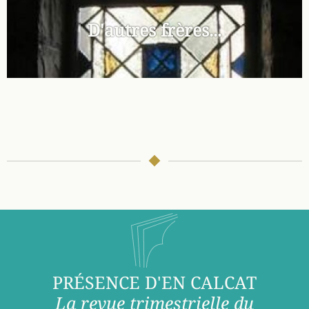
D'autres frères...
PRÉSENCE D'EN CALCAT
La revue trimestrielle du