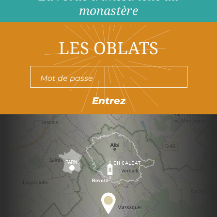
monastère
LES OBLATS
Entrez