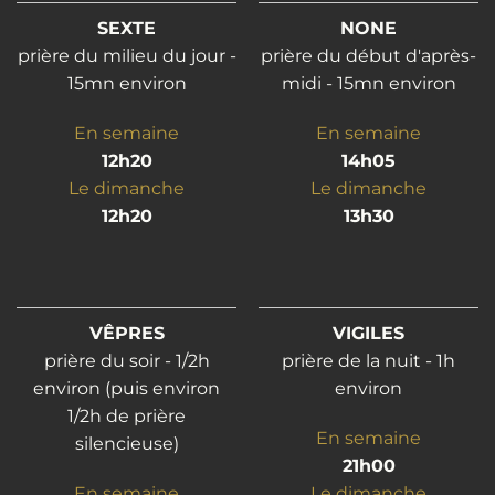
SEXTE
NONE
prière du milieu du jour -
prière du début d'après-
15mn environ
midi - 15mn environ
En semaine
En semaine
12h20
14h05
Le dimanche
Le dimanche
12h20
13h30
VÊPRES
VIGILES
prière du soir - 1/2h
prière de la nuit - 1h
environ (puis environ
environ
1/2h de prière
En semaine
silencieuse)
21h00
En semaine
Le dimanche