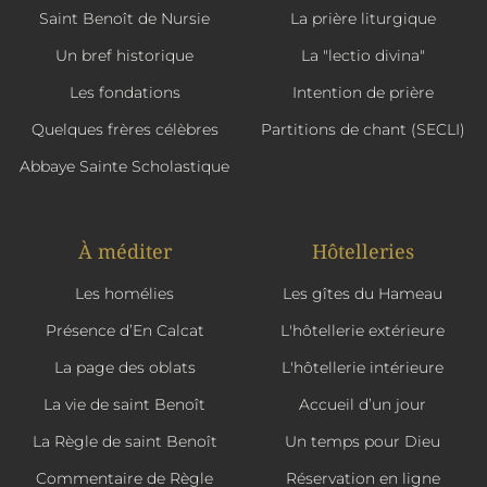
Saint Benoît de Nursie
La prière liturgique
Un bref historique
La "lectio divina"
Les fondations
Intention de prière
Quelques frères célèbres
Partitions de chant (SECLI)
Abbaye Sainte Scholastique
À méditer
Hôtelleries
Les homélies
Les gîtes du Hameau
Présence d’En Calcat
L'hôtellerie extérieure
La page des oblats
L'hôtellerie intérieure
La vie de saint Benoît
Accueil d’un jour
La Règle de saint Benoît
Un temps pour Dieu
Commentaire de Règle
Réservation en ligne