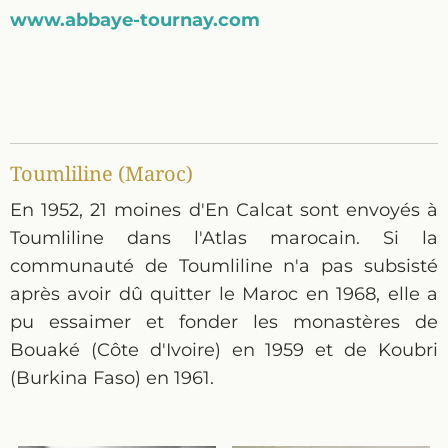
www.abbaye-tournay.com
Toumliline (Maroc)
En 1952, 21 moines d'En Calcat sont envoyés à
Toumliline dans l'Atlas marocain. Si la
communauté de Toumliline n'a pas subsisté
après avoir dû quitter le Maroc en 1968, elle a
pu essaimer et fonder les monastères de
Bouaké (Côte d'Ivoire) en 1959 et de Koubri
(Burkina Faso) en 1961.