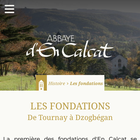
Abbaye d'En Calcat
Histoire
Les fondations
Accueil
LES FONDATIONS
De Tournay à Dzogbégan
La première des fondations d'En Calcat se