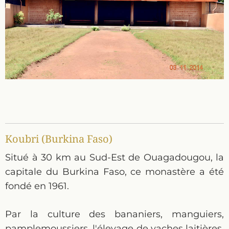
Koubri (Burkina Faso)
Situé à 30 km au Sud-Est de Ouagadougou, la
capitale du Burkina Faso, ce monastère a été
fondé en 1961.
Par la culture des bananiers, manguiers,
pamplemoussiers, l'élevage de vaches laitières,