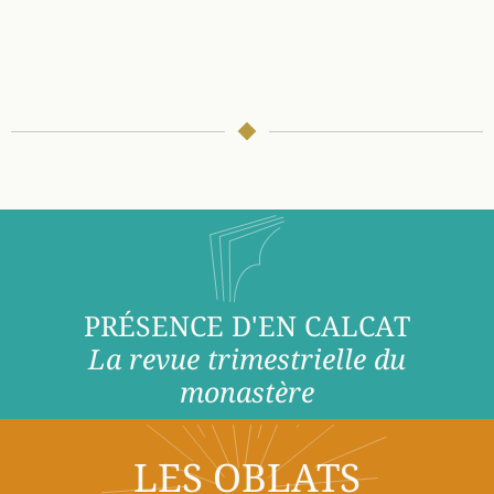
PRÉSENCE D'EN CALCAT
La revue trimestrielle du
monastère
LES OBLATS