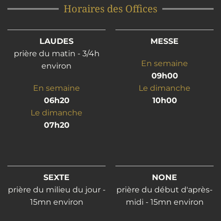
Horaires des Offices
LAUDES
MESSE
prière du matin - 3/4h
En semaine
environ
09h00
En semaine
Le dimanche
06h20
10h00
Le dimanche
07h20
SEXTE
NONE
prière du milieu du jour -
prière du début d'après-
15mn environ
midi - 15mn environ