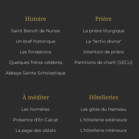
Histoire
Prière
Saint Benoît de Nursie
La prière liturgique
Un bref historique
La "lectio divina"
Les fondations
Intention de prière
Quelques frères célèbres
Partitions de chant (SECLI)
Abbaye Sainte Scholastique
À méditer
Hôtelleries
Les homélies
Les gîtes du Hameau
Présence d’En Calcat
L'hôtellerie extérieure
La page des oblats
L'hôtellerie intérieure