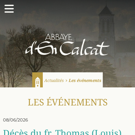
Abbaye d'En Calcat
Actualités
Les événements
Accueil
LES ÉVÉNEMENTS
08/06/2026
Décès du fr. Thomas (Louis)