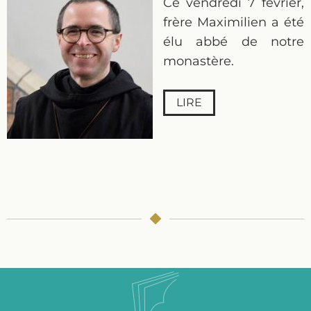
Ce vendredi 7 février,
frère Maximilien a été
élu abbé de notre
monastère.
LIRE