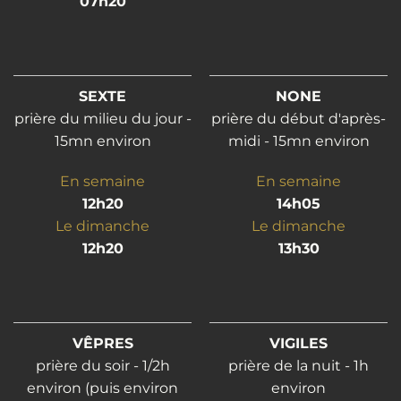
07h20
SEXTE
NONE
prière du milieu du jour -
prière du début d'après-
15mn environ
midi - 15mn environ
En semaine
En semaine
12h20
14h05
Le dimanche
Le dimanche
12h20
13h30
VÊPRES
VIGILES
prière du soir - 1/2h
prière de la nuit - 1h
environ (puis environ
environ