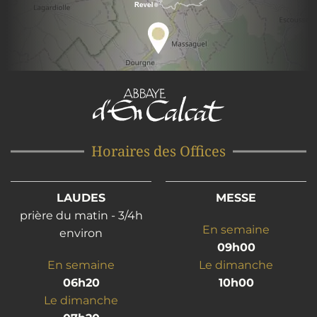
Horaires des Offices
LAUDES
MESSE
prière du matin - 3/4h
En semaine
environ
09h00
En semaine
Le dimanche
06h20
10h00
Le dimanche