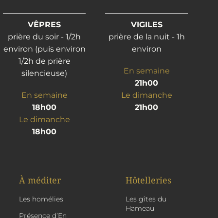
VÊPRES
VIGILES
prière du soir - 1/2h
prière de la nuit - 1h
environ (puis environ
environ
1/2h de prière
En semaine
silencieuse)
21h00
En semaine
Le dimanche
18h00
21h00
Le dimanche
18h00
À méditer
Hôtelleries
Les homélies
Les gîtes du
Hameau
Présence d’En