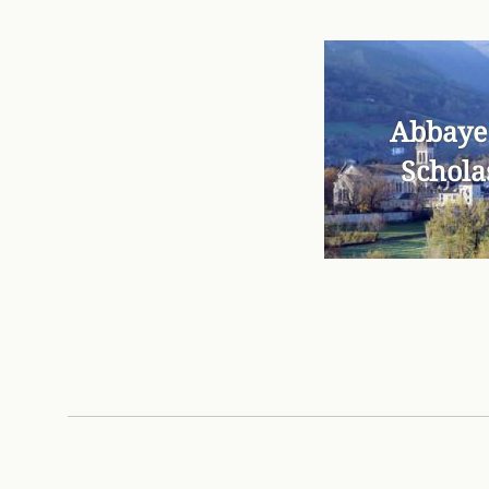
Abbaye
Schola