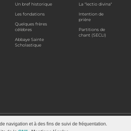
Un bref historique
La "lectio divina"
Les fondations
Intention de
prière
Quelques frères
célèbres
Partitions de
chant (SECLI)
Abbaye Sainte
Scholastique
de navigation et à des fins de suivi de fréquentation.
Infos Légales