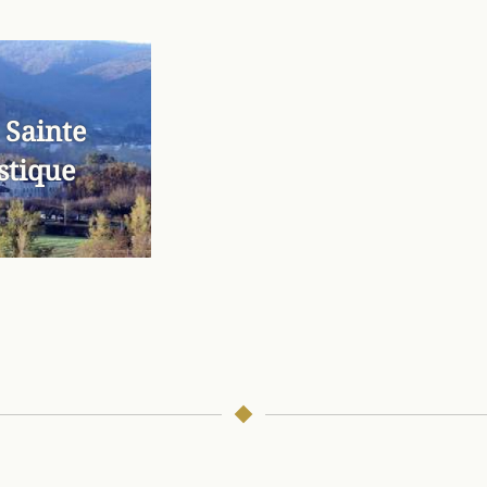
 Sainte
stique