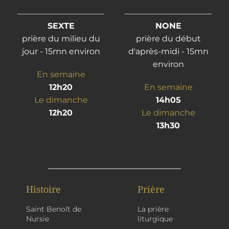
SEXTE
NONE
prière du milieu du
prière du début
jour - 15mn environ
d'après-midi - 15mn
environ
En semaine
12h20
En semaine
Le dimanche
14h05
12h20
Le dimanche
13h30
Histoire
Prière
Saint Benoît de
La prière
Nursie
liturgique