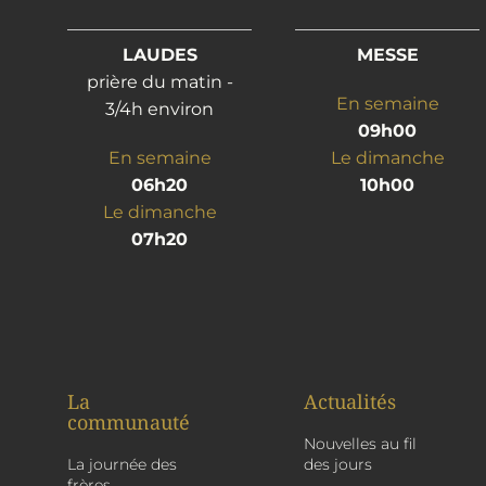
LAUDES
MESSE
prière du matin -
En semaine
3/4h environ
09h00
En semaine
Le dimanche
06h20
10h00
Le dimanche
07h20
La
Actualités
communauté
Nouvelles au fil
La journée des
des jours
frères