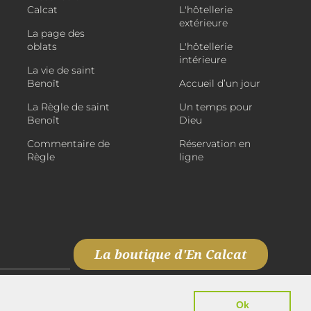
Calcat
L'hôtellerie
extérieure
La page des
oblats
L'hôtellerie
intérieure
La vie de saint
Benoît
Accueil d’un jour
La Règle de saint
Un temps pour
Benoît
Dieu
Commentaire de
Réservation en
Règle
ligne
La boutique d'En Calcat
Ok