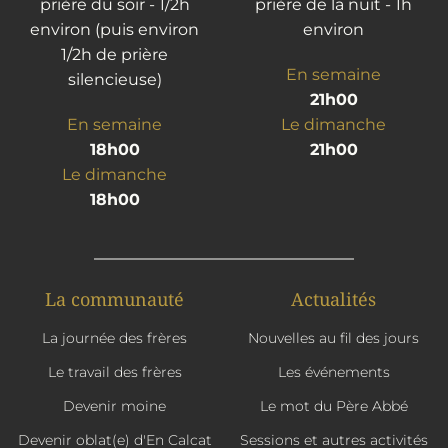
prière du soir - 1/2h
prière de la nuit - 1h
environ (puis environ
environ
1/2h de prière
En semaine
silencieuse)
21h00
En semaine
Le dimanche
18h00
21h00
Le dimanche
18h00
La communauté
Actualités
La journée des frères
Nouvelles au fil des jours
Le travail des frères
Les événements
Devenir moine
Le mot du Père Abbé
Devenir oblat(e) d'En Calcat
Sessions et autres activités