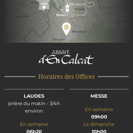
Horaires des Offices
LAUDES
MESSE
prière du matin - 3/4h
En semaine
environ
09h00
En semaine
Le dimanche
06h20
10h00