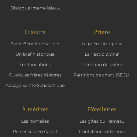
Dialogue Interreligieux
Histoire
Prière
Saint Benoît de Nursie
La prière liturgique
Un bref historique
La "lectio divina"
Les fondations
Intention de prière
Quelques frères célèbres
Partitions de chant (SECLI)
Abbaye Sainte Scholastique
À méditer
Hôtelleries
Les homélies
Les gîtes du Hameau
Présence d’En Calcat
L'hôtellerie extérieure