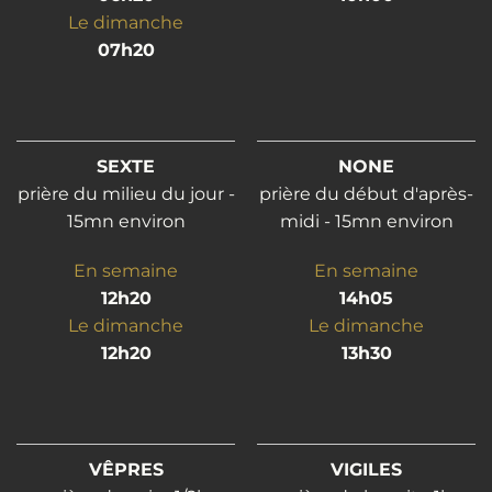
Le dimanche
07h20
SEXTE
NONE
prière du milieu du jour -
prière du début d'après-
15mn environ
midi - 15mn environ
En semaine
En semaine
12h20
14h05
Le dimanche
Le dimanche
12h20
13h30
VÊPRES
VIGILES