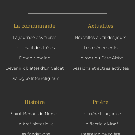
La communauté
Actualités
La journée des frères
Nouvelles au fil des jours
Le travail des frères
Les événements
Devenir moine
Le mot du Père Abbé
Devenir oblat(e) d'En Calcat
Sessions et autres activités
Dialogue Interreligieux
Histoire
Prière
Saint Benoît de Nursie
La prière liturgique
Un bref historique
La "lectio divina"
Les fondations
Intention de prière