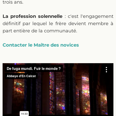
trois ans.
La profession solennelle
: c'est l'engagement
définitif par lequel le frère devient membre à
part entière de la communauté.
Contacter le Maître des novices