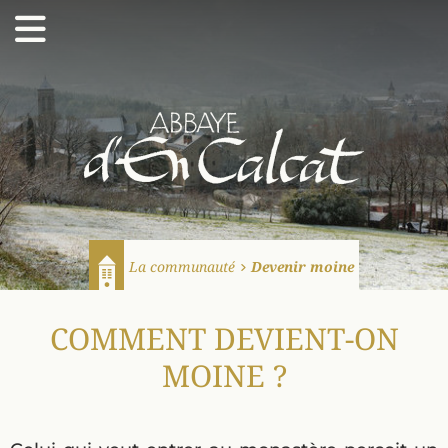
Abbaye d'En Calcat
La communauté
Devenir moine
Accueil
COMMENT DEVIENT-ON
MOINE ?