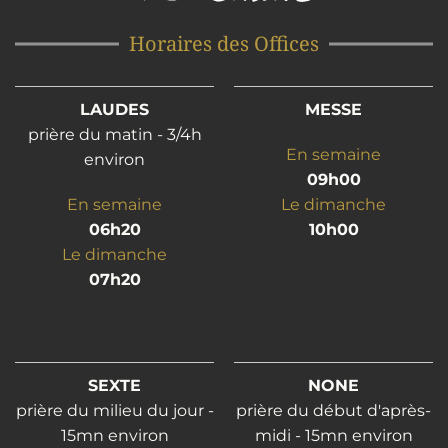
Horaires des Offices
LAUDES
MESSE
prière du matin - 3/4h
En semaine
environ
09h00
En semaine
Le dimanche
06h20
10h00
Le dimanche
07h20
SEXTE
NONE
prière du milieu du jour -
prière du début d'après-
15mn environ
midi - 15mn environ