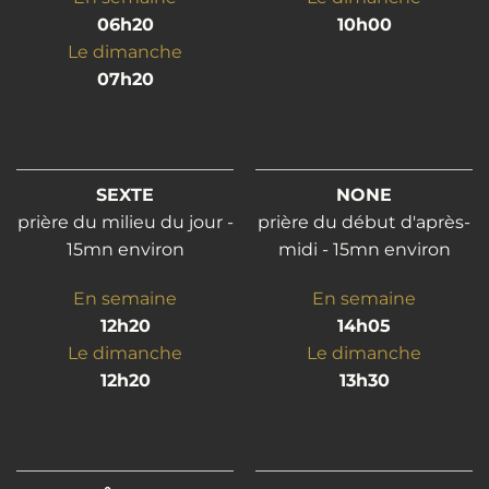
06h20
10h00
Le dimanche
07h20
SEXTE
NONE
prière du milieu du jour -
prière du début d'après-
15mn environ
midi - 15mn environ
En semaine
En semaine
12h20
14h05
Le dimanche
Le dimanche
12h20
13h30