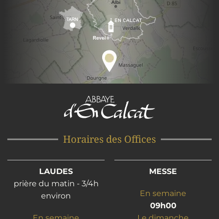
Horaires des Offices
LAUDES
MESSE
prière du matin - 3/4h
En semaine
environ
09h00
En semaine
Le dimanche