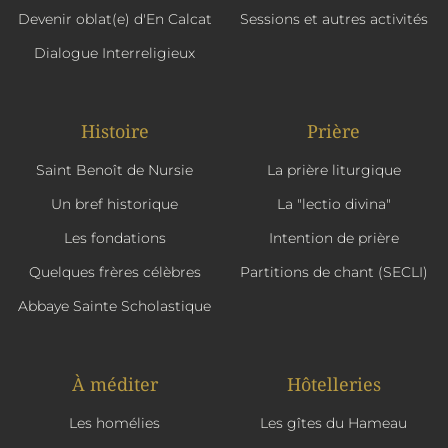
Devenir oblat(e) d'En Calcat
Sessions et autres activités
Dialogue Interreligieux
Histoire
Prière
Saint Benoît de Nursie
La prière liturgique
Un bref historique
La "lectio divina"
Les fondations
Intention de prière
Quelques frères célèbres
Partitions de chant (SECLI)
Abbaye Sainte Scholastique
À méditer
Hôtelleries
Les homélies
Les gîtes du Hameau