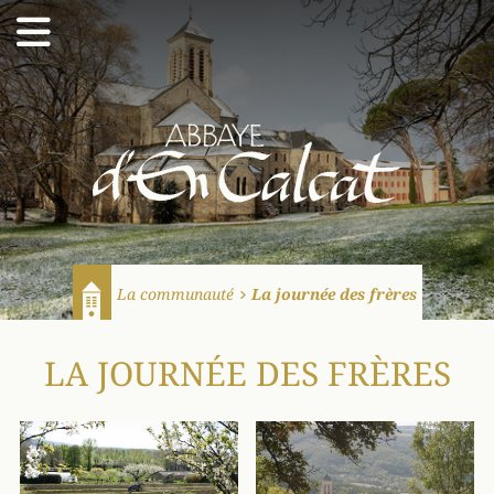
Abbaye d'En Calcat
La communauté
La journée des frères
Accueil
LA JOURNÉE DES FRÈRES