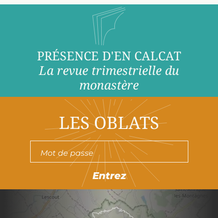
PRÉSENCE D'EN CALCAT
La revue trimestrielle du
monastère
LES OBLATS
Entrez