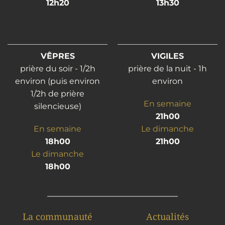
12h20
13h30
VÊPRES
VIGILES
prière du soir - 1/2h
prière de la nuit - 1h
environ (puis environ
environ
1/2h de prière
En semaine
silencieuse)
21h00
En semaine
Le dimanche
18h00
21h00
Le dimanche
18h00
La communauté
Actualités