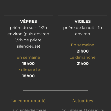
VÊPRES
VIGILES
prière du soir - 1/2h
prière de la nuit - 1h
environ (puis environ
environ
1/2h de prière
En semaine
silencieuse)
21h00
En semaine
Le dimanche
18h00
21h00
Le dimanche
18h00
La communauté
Actualités
La journée des frères
Nouvelles au fil des jours