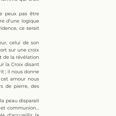
ne peux pas être
ore d'une logique
idence, ce serait
ur, celui de son
mort sur une croix
 de la révélation
ur la Croix disant
rit ; il nous donne
ue cet amour nous
 de pierre, des
la peau disparait
ur et communion…
 d'accueillir la