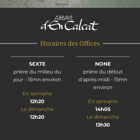
Horaires des Offices
SEXTE
NONE
prière du milieu du
prière du début
jour - 15mn environ
d'après-midi - 15mn
environ
En semaine
12h20
En semaine
Le dimanche
14h05
12h20
Le dimanche
13h30