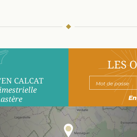
LES 
'EN CALCAT
imestrielle
astère
En