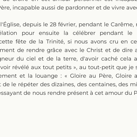
ère, incapable aussi de pardonner et de vivre avec
 l'Église, depuis le 28 février, pendant le Carême,
vélation pour ensuite la célébrer pendant le
cette fête de la Trinité, si nous avons cru en c
ment de rendre grâce avec le Christ et de dire a
gneur du ciel et de la terre, d'avoir caché cela
avoir révélé aux tout petits », au tout-petit que je s
ement et la louange : « Gloire au Père, Gloire a
et de le répéter des dizaines, des centaines, des mil
sayant de nous rendre présent à cet amour du Pè