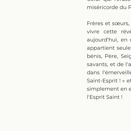
miséricorde du P
Frères et sœurs,
vivre cette ré
aujourd'hui, en 
appartient seule
bénis, Père, Sei
savants, et de l'
dans l'émerveill
Saint-Esprit ! » 
simplement en es
l'Esprit Saint !