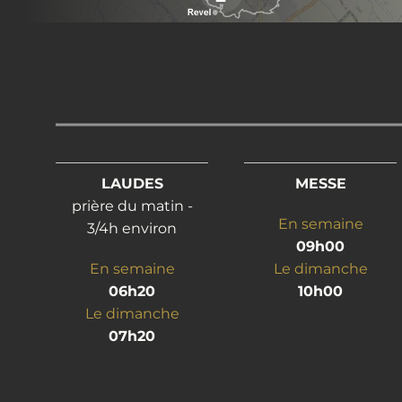
LAUDES
MESSE
prière du matin -
En semaine
3/4h environ
09h00
En semaine
Le dimanche
06h20
10h00
Le dimanche
07h20