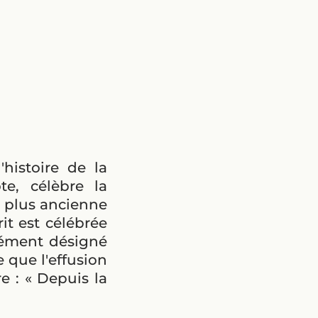
histoire de la
te, célèbre la
la plus ancienne
it est célébrée
nément désigné
e que l'effusion
re : « Depuis la