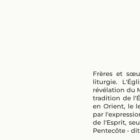
Frères et sœu
liturgie. L'É
révélation du M
tradition de l
en Orient, le
par l'expressio
de l'Esprit, se
Pentecôte - dit 