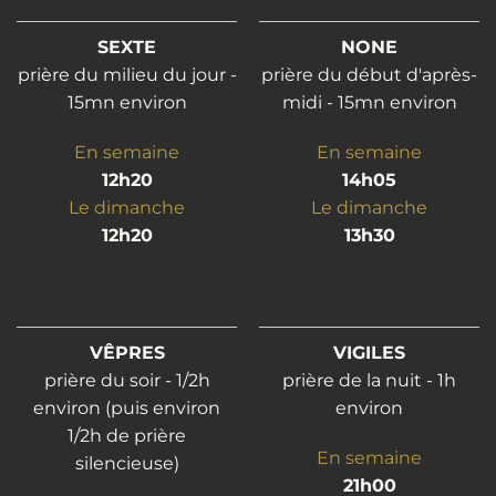
SEXTE
NONE
prière du milieu du jour -
prière du début d'après-
15mn environ
midi - 15mn environ
En semaine
En semaine
12h20
14h05
Le dimanche
Le dimanche
12h20
13h30
VÊPRES
VIGILES
prière du soir - 1/2h
prière de la nuit - 1h
environ (puis environ
environ
1/2h de prière
En semaine
silencieuse)
21h00