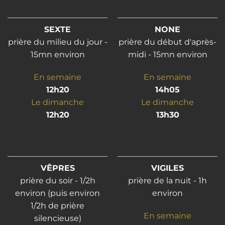
SEXTE
NONE
prière du milieu du jour -
prière du début d'après-
15mn environ
midi - 15mn environ
En semaine
En semaine
12h20
14h05
Le dimanche
Le dimanche
12h20
13h30
VÊPRES
VIGILES
prière du soir - 1/2h
prière de la nuit - 1h
environ (puis environ
environ
1/2h de prière
En semaine
silencieuse)