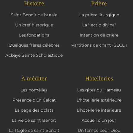
Histoire
Prière
Saint Benoît de Nursie
La prière liturgique
Un bref historique
La "lectio divina"
Les fondations
Intention de prière
Quelques frères célèbres
Partitions de chant (SECLI)
Abbaye Sainte Scholastique
À méditer
Hôtelleries
Les homélies
Les gîtes du Hameau
Présence d’En Calcat
L'hôtellerie extérieure
La page des oblats
L'hôtellerie intérieure
La vie de saint Benoît
Accueil d’un jour
La Règle de saint Benoît
Un temps pour Dieu