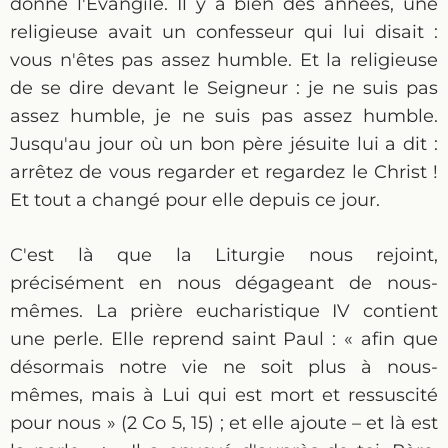
donne l'Évangile. Il y a bien des années, une
religieuse avait un confesseur qui lui disait :
vous n'êtes pas assez humble. Et la religieuse
de se dire devant le Seigneur : je ne suis pas
assez humble, je ne suis pas assez humble.
Jusqu'au jour où un bon père jésuite lui a dit :
arrêtez de vous regarder et regardez le Christ !
Et tout a changé pour elle depuis ce jour.
C'est là que la Liturgie nous rejoint,
précisément en nous dégageant de nous-
mêmes. La prière eucharistique IV contient
une perle. Elle reprend saint Paul : « afin que
désormais notre vie ne soit plus à nous-
mêmes, mais à Lui qui est mort et ressuscité
pour nous » (2 Co 5, 15) ; et elle ajoute – et là est