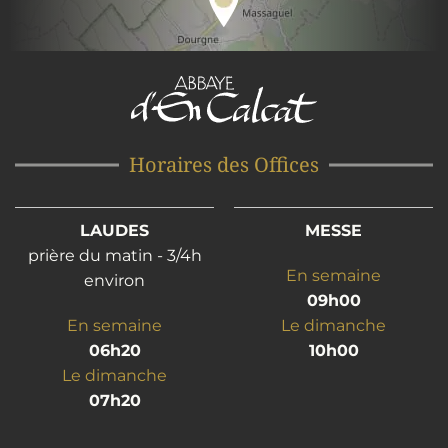
Horaires des Offices
LAUDES
MESSE
prière du matin - 3/4h
En semaine
environ
09h00
En semaine
Le dimanche
06h20
10h00
Le dimanche
07h20