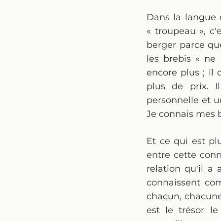
Dans la langue d
« troupeau », c'
berger parce que
les brebis « ne
encore plus ; il 
plus de prix. 
personnelle et u
Je connais mes b
Et ce qui est pl
entre cette conn
relation qu'il 
connaissent com
chacun, chacune 
est le trésor l