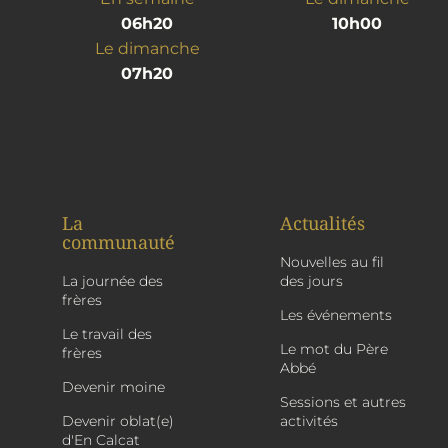
06h20
10h00
Le dimanche
07h20
La
Actualités
communauté
Nouvelles au fil
La journée des
des jours
frères
Les événements
Le travail des
Le mot du Père
frères
Abbé
Devenir moine
Sessions et autres
Devenir oblat(e)
activités
d'En Calcat