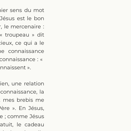
emier sens du mot
 Jésus est le bon
, le mercenaire :
« troupeau » dit
cieux, ce qui a le
ne connaissance
 connaissance : «
nnaissent ».
ien, une relation
 connaissance, la
et mes brebis me
ère ». En Jésus,
ère ; comme Jésus
atuit, le cadeau