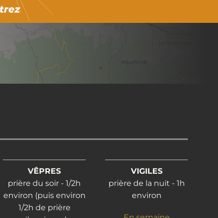
trez
VÊPRES
VIGILES
prière du soir - 1/2h
prière de la nuit - 1h
environ (puis environ
environ
1/2h de prière
En semaine