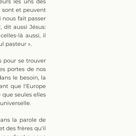
œurs les uns des
te sont et peuvent
i nous fait passer
 dit aussi Jésus:
elles-là aussi, il
ul pasteur ».
s pour se trouver
es portes de nos
ns le besoin, la
tant que l'Europe
e que seules elles
universelle.
ans la parole de
t des frères qu'il