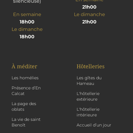
silencieuse)
21h00
En semaine
Le dimanche
18h00
21h00
Le dimanche
18h00
À méditer
Hôtelleries
Les homélies
Les gîtes du
Hameau
Présence d’En
Calcat
L'hôtellerie
extérieure
La page des
oblats
L'hôtellerie
intérieure
La vie de saint
Benoît
Accueil d’un jour