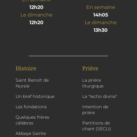
12h20
En semaine
Le dimanche
14h05
12h20
Le dimanche
13h30
Histoire
Prière
Saint Benoît de
La prière
Nursie
liturgique
Un bref historique
La "lectio divina"
Les fondations
Intention de
prière
Quelques frères
célèbres
Partitions de
chant (SECLI)
Abbaye Sainte