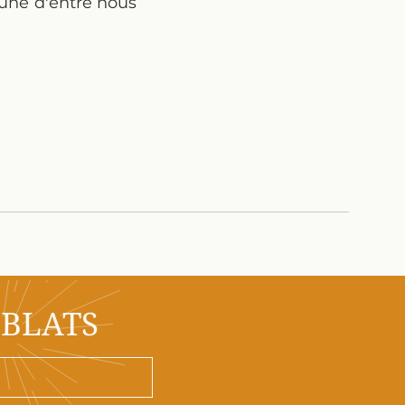
cune d'entre nous
OBLATS