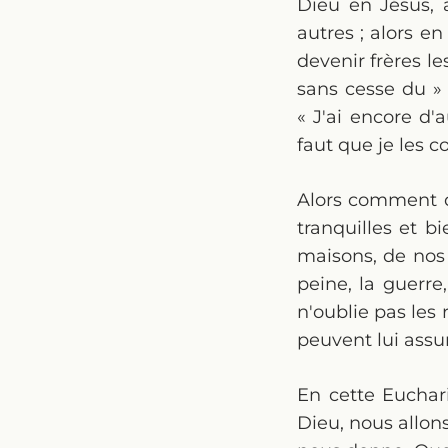
Dieu en Jésus, 
autres ; alors en
devenir frères le
sans cesse du » 
« J'ai encore d'a
faut que je les c
Alors comment de
tranquilles et 
maisons, de nos
peine, la guerre
n'oublie pas les 
peuvent lui assur
En cette Euchar
Dieu, nous allons