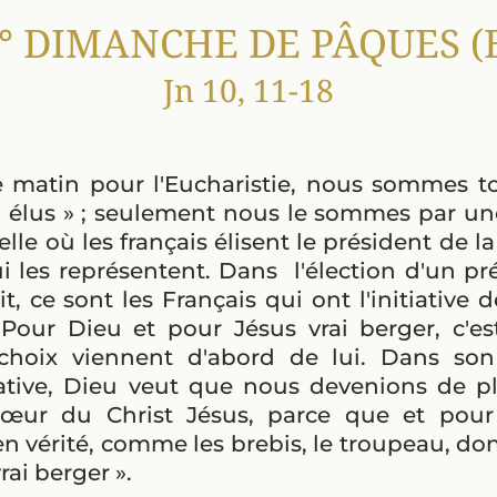
° DIMANCHE DE PÂQUES (
Jn 10, 11-18
 matin pour l'Eucharistie, nous sommes to
 élus » ; seulement nous le sommes par un
elle où les français élisent le président de 
i les représentent. Dans l'élection d'un prés
t, ce sont les Français qui ont l'initiative d
Pour Dieu et pour Jésus vrai berger, c'est
 le choix viennent d'abord de lui. Dans s
tiative, Dieu veut que nous devenions de p
cœur du Christ Jésus, parce que et pour
 vérité, comme les brebis, le troupeau, dont
vrai berger ».