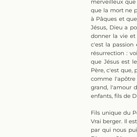
merveilleux que 
que la mort ne p
à Pâques et que
Jésus, Dieu a po
donner la vie et
c'est la passion 
résurrection : 
que Jésus est le
Père, c'est que,
comme l'apôtre 
grand, l'amour 
enfants, fils de
Fils unique du Pè
Vrai berger. Il e
par qui nous pui