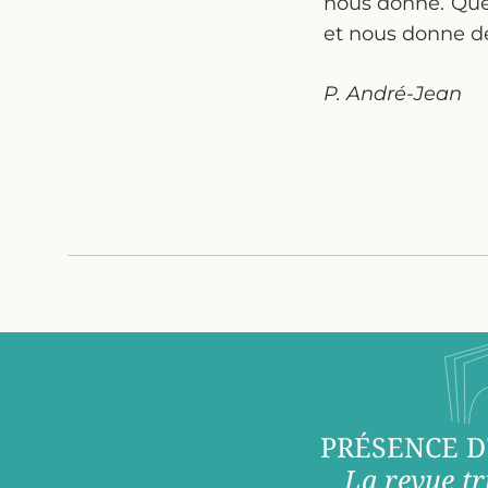
nous donne. Que 
et nous donne d
P. André-Jean
PRÉSENCE D
La revue tr