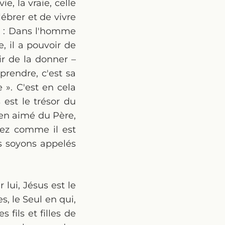
, la vraie, celle
ébrer et de vivre
s : Dans l'homme
, il a pouvoir de
ir de la donner –
eprendre, c'est sa
». C'est en cela
 est le trésor du
ien aimé du Père,
yez comme il est
s soyons appelés
 lui, Jésus est le
s, le Seul en qui,
fils et filles de