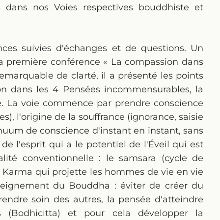
s dans nos Voies respectives bouddhiste et
ces suivies d'échanges et de questions. Un
a première conférence « La compassion dans
emarquable de clarté, il a présenté les points
on dans les 4 Pensées incommensurables, la
té. La voie commence par prendre conscience
es), l'origine de la souffrance (ignorance, saisie
inuum de conscience d'instant en instant, sans
de l'esprit qui a le potentiel de l'Éveil qui est
alité conventionnelle : le samsara (cycle de
u Karma qui projette les hommes de vie en vie
nseignement du Bouddha : éviter de créer du
endre soin des autres, la pensée d'atteindre
s (Bodhicitta) et pour cela développer la