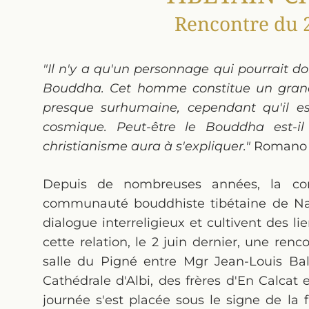
Rencontre du 2
"Il n'y a qu'un personnage qui pourrait do
Bouddha. Cet homme constitue un grand m
presque surhumaine, cependant qu'il e
cosmique. Peut-être le Bouddha est-il 
christianisme aura à s'expliquer."
Romano G
Depuis de nombreuses années, la co
communauté bouddhiste tibétaine de Nal
dialogue interreligieux et cultivent des li
cette relation, le 2 juin dernier, une renc
salle du Pigné entre Mgr Jean-Louis Bals
Cathédrale d'Albi, des frères d'En Calcat
journée s'est placée sous le signe de la f