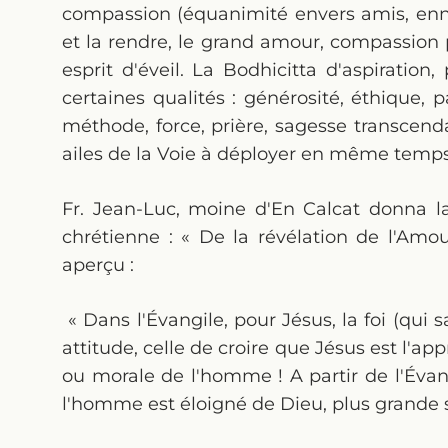
compassion (équanimité envers amis, enne
et la rendre, le grand amour, compassion p
esprit d'éveil. La Bodhicitta d'aspiratio
certaines qualités : générosité, éthique, p
méthode, force, prière, sagesse transcend
ailes de la Voie à déployer en même temps
Fr. Jean-Luc, moine d'En Calcat donna l
chrétienne : « De la révélation de l'Amou
aperçu :
« Dans l'Évangile, pour Jésus, la foi (qui
attitude, celle de croire que Jésus est l'ap
ou morale de l'homme ! A partir de l'Évan
l'homme est éloigné de Dieu, plus grande se