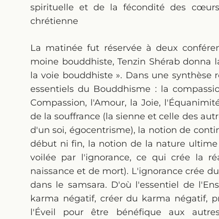
spirituelle et de la fécondité des cœur
chrétienne
La matinée fut réservée à deux conféren
moine bouddhiste, Tenzin Shérab donna l
la voie bouddhiste ». Dans une synthèse r
essentiels du Bouddhisme : la compassi
Compassion, l'Amour, la Joie, l'Équanimi
de la souffrance (la sienne et celle des autr
d'un soi, égocentrisme), la notion de cont
début ni fin, la notion de la nature ultime 
voilée par l'ignorance, ce qui crée la ré
naissance et de mort). L'ignorance crée d
dans le samsara. D'où l'essentiel de l'E
karma négatif, créer du karma négatif, pr
l'Éveil pour être bénéfique aux autre