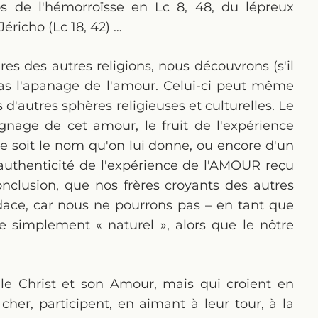
s de l'hémorroïsse en Lc 8, 48, du lépreux
Jéricho (Lc 18, 42) …
es des autres religions, nous découvrons (s'il
pas l'apanage de l'amour. Celui-ci peut même
 d'autres sphères religieuses et culturelles. Le
gnage de cet amour, le fruit de l'expérience
ue soit le nom qu'on lui donne, ou encore d'un
uthenticité de l'expérience de l'AMOUR reçu
nclusion, que nos frères croyants des autres
dace, car nous ne pourrons pas – en tant que
 simplement « naturel », alors que le nôtre
le Christ et son Amour, mais qui croient en
her, participent, en aimant à leur tour, à la