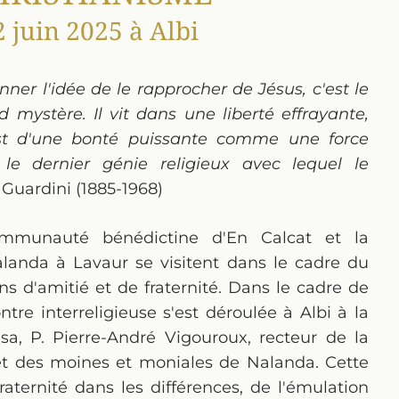
 juin 2025 à Albi
nner l'idée de le rapprocher de Jésus, c'est le
ystère. Il vit dans une liberté effrayante,
st d'une bonté puissante comme une force
le dernier génie religieux avec lequel le
uardini (1885-1968)
mmunauté bénédictine d'En Calcat et la
anda à Lavaur se visitent dans le cadre du
ens d'amitié et de fraternité. Dans le cadre de
ontre interreligieuse s'est déroulée à Albi à la
a, P. Pierre-André Vigouroux, recteur de la
 et des moines et moniales de Nalanda. Cette
raternité dans les différences, de l'émulation