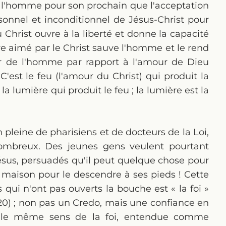
de l'homme pour son prochain que l'acceptation
sonnel et inconditionnel de Jésus-Christ pour
Christ ouvre à la liberté et donne la capacité
être aimé par le Christ sauve l'homme et le rend
ur de l'homme par rapport à l'amour de Dieu
'est le feu (l'amour du Christ) qui produit la
a lumière qui produit le feu ; la lumière est la
pleine de pharisiens et de docteurs de la Loi,
nombreux. Des jeunes gens veulent pourtant
ésus, persuadés qu'il peut quelque chose pour
 la maison pour le descendre à ses pieds ! Cette
ui n'ont pas ouverts la bouche est « la foi »
 20) ; non pas un Credo, mais une confiance en
s le même sens de la foi, entendue comme