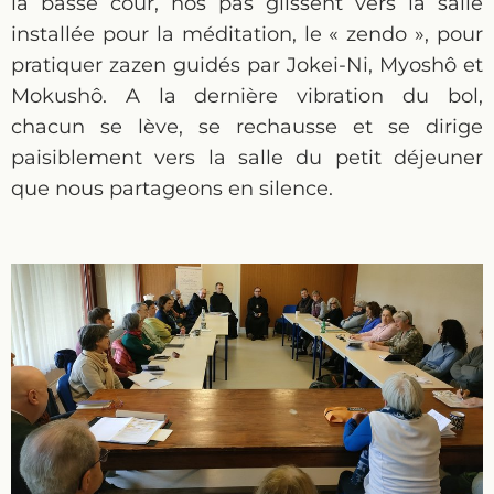
la basse cour, nos pas glissent vers la salle
installée pour la méditation, le « zendo », pour
pratiquer zazen guidés par Jokei-Ni, Myoshô et
Mokushô. A la dernière vibration du bol,
chacun se lève, se rechausse et se dirige
paisiblement vers la salle du petit déjeuner
que nous partageons en silence.