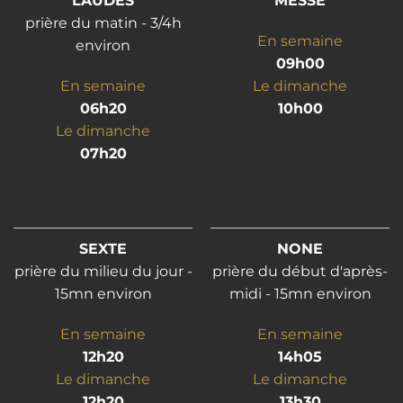
LAUDES
MESSE
prière du matin - 3/4h
En semaine
environ
09h00
En semaine
Le dimanche
06h20
10h00
Le dimanche
07h20
SEXTE
NONE
prière du milieu du jour -
prière du début d'après-
15mn environ
midi - 15mn environ
En semaine
En semaine
12h20
14h05
Le dimanche
Le dimanche
12h20
13h30