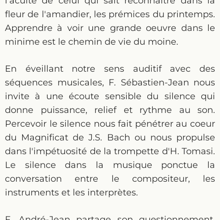
l'acuité de celui qui sait reconnaître dans la
fleur de l'amandier, les prémices du printemps.
Apprendre à voir une grande oeuvre dans le
minime est le chemin de vie du moine.
En éveillant notre sens auditif avec des
séquences musicales, F. Sébastien-Jean nous
invite à une écoute sensible du silence qui
donne puissance, relief et rythme au son.
Percevoir le silence nous fait pénétrer au coeur
du Magnificat de J.S. Bach ou nous propulse
dans l'impétuosité de la trompette d'H. Tomasi.
Le silence dans la musique ponctue la
conversation entre le compositeur, les
instruments et les interprètes.
F. André-Jean partage son questionnement.