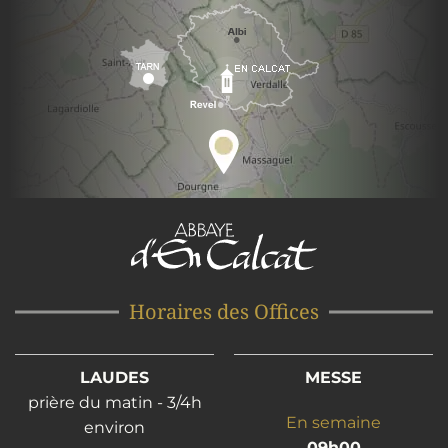
Horaires des Offices
LAUDES
MESSE
prière du matin - 3/4h
En semaine
environ
09h00