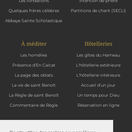
Les fondations
Intention de prière
Quelques frères célèbres
Partitions de chant (SECLI)
Abbaye Sainte Scholastique
À méditer
Hôtelleries
Les homélies
Les gîtes du Hameau
Présence d’En Calcat
L'hôtellerie extérieure
La page des oblats
L'hôtellerie intérieure
La vie de saint Benoît
Accueil d’un jour
La Règle de saint Benoît
Un temps pour Dieu
Commentaire de Règle
Réservation en ligne