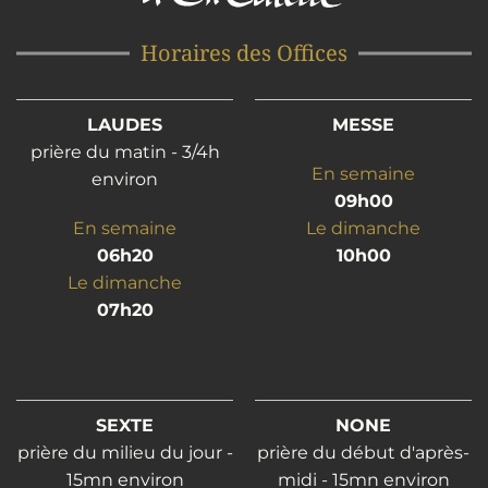
Horaires des Offices
LAUDES
MESSE
prière du matin - 3/4h
En semaine
environ
09h00
En semaine
Le dimanche
06h20
10h00
Le dimanche
07h20
SEXTE
NONE
prière du milieu du jour -
prière du début d'après-
15mn environ
midi - 15mn environ