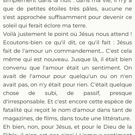
simplement dans la nuit : dans ma vie, il n'y a
que de petites étoiles très pâles, aucune ne
s'est approchée suffisamment pour devenir ce
soleil qui ferait éclore ma terre.
Voilà justement le point où Jésus nous attend !
Ecoutons-bien ce qu'il dit, ce qu'il fait : Jésus
fait de l'amour un commandement… C'est cela
même qui est nouveau. Jusque là, il était bien
convenu que l'amour était un sentiment. On
avait de l'amour pour quelqu'un ou on n'en
avait pas, on n'y était pour rien. C'était quelque
chose de subi, de passif, presque
d'irresponsable. Et c'est encore cette espèce de
fatalité qui reçoit le nom d'amour dans tant de
magazines, de films, dans toute une littérature.
Eh bien, non, pour Jésus, et pour le Dieu de la