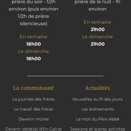
prière du soir - 1/2h
prière de la nuit - 1h
environ (puis environ
environ
1/2h de prière
En semaine
silencieuse)
21h00
En semaine
Le dimanche
18h00
21h00
Le dimanche
18h00
La communauté
Actualités
La journée des frères
Nouvelles au fil des jours
Le travail des frères
Les événements
Devenir moine
Le mot du Père Abbé
Devenir oblat(e) d'En Calcat
Sessions et autres activités