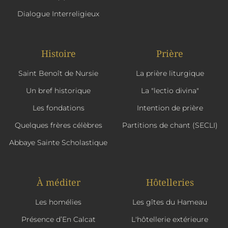
Dialogue Interreligieux
Histoire
Prière
Saint Benoît de Nursie
La prière liturgique
Un bref historique
La "lectio divina"
Les fondations
Intention de prière
Quelques frères célèbres
Partitions de chant (SECLI)
Abbaye Sainte Scholastique
À méditer
Hôtelleries
Les homélies
Les gîtes du Hameau
Présence d’En Calcat
L'hôtellerie extérieure