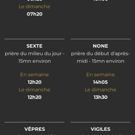
Le dimanche
07h20
SEXTE
NONE
prière du milieu du jour -
prière du début d'après-
15mn environ
midi - 15mn environ
En semaine
En semaine
12h20
14h05
Le dimanche
Le dimanche
12h20
13h30
VÊPRES
VIGILES