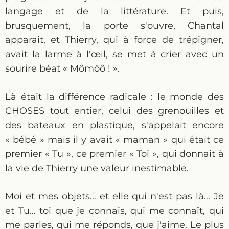
langage et de la littérature. Et puis,
brusquement, la porte s'ouvre, Chantal
apparaît, et Thierry, qui à force de trépigner,
avait la larme à l'œil, se met à crier avec un
sourire béat « Mômôô ! ».
Là était la différence radicale : le monde des
CHOSES tout entier, celui des grenouilles et
des bateaux en plastique, s'appelait encore
« bébé » mais il y avait « maman » qui était ce
premier « Tu », ce premier « Toi », qui donnait à
la vie de Thierry une valeur inestimable.
Moi et mes objets… et elle qui n'est pas là… Je
et Tu… toi que je connais, qui me connaît, qui
me parles, qui me réponds, que j'aime. Le plus