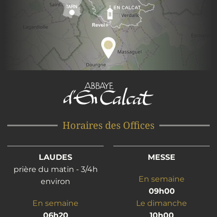
Horaires des Offices
LAUDES
MESSE
prière du matin - 3/4h
En semaine
environ
09h00
En semaine
Le dimanche
06h20
10h00