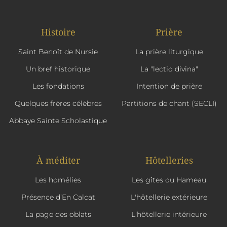
Histoire
Prière
Saint Benoît de Nursie
La prière liturgique
Un bref historique
La "lectio divina"
Les fondations
Intention de prière
Quelques frères célèbres
Partitions de chant (SECLI)
Abbaye Sainte Scholastique
À méditer
Hôtelleries
Les homélies
Les gîtes du Hameau
Présence d’En Calcat
L'hôtellerie extérieure
La page des oblats
L'hôtellerie intérieure