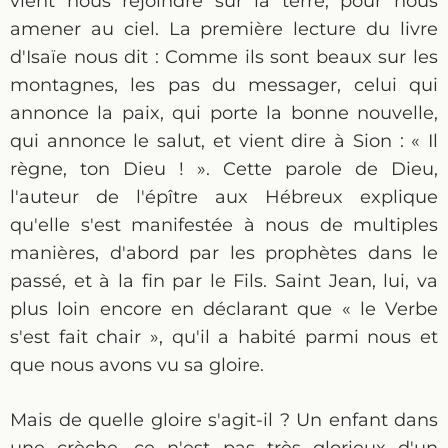
vient nous rejoindre sur la terre, pour nous
amener au ciel. La première lecture du livre
d'Isaïe nous dit : Comme ils sont beaux sur les
montagnes, les pas du messager, celui qui
annonce la paix, qui porte la bonne nouvelle,
qui annonce le salut, et vient dire à Sion : « Il
règne, ton Dieu ! ». Cette parole de Dieu,
l'auteur de l'épître aux Hébreux explique
qu'elle s'est manifestée à nous de multiples
manières, d'abord par les prophètes dans le
passé, et à la fin par le Fils. Saint Jean, lui, va
plus loin encore en déclarant que « le Verbe
s'est fait chair », qu'il a habité parmi nous et
que nous avons vu sa gloire.
Mais de quelle gloire s'agit-il ? Un enfant dans