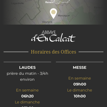
Horaires des Offices
LAUDES
MESSE
prière du matin - 3/4h
En semaine
environ
09h00
En semaine
Le dimanche
06h20
10h00
Le dimanche