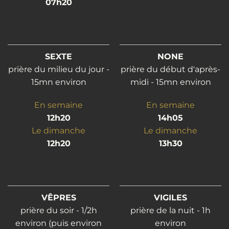
07h20
SEXTE
NONE
prière du milieu du jour -
prière du début d'après-
15mn environ
midi - 15mn environ
En semaine
En semaine
12h20
14h05
Le dimanche
Le dimanche
12h20
13h30
VÊPRES
VIGILES
prière du soir - 1/2h
prière de la nuit - 1h
environ (puis environ
environ