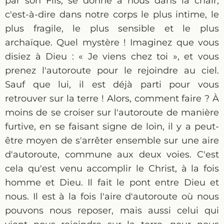
par son Fils, se donne à nous dans la chair,
c'est-à-dire dans notre corps le plus intime, le
plus fragile, le plus sensible et le plus
archaïque. Quel mystère ! Imaginez que vous
disiez à Dieu : « Je viens chez toi », et vous
prenez l'autoroute pour le rejoindre au ciel.
Sauf que lui, il est déjà parti pour vous
retrouver sur la terre ! Alors, comment faire ? À
moins de se croiser sur l'autoroute de manière
furtive, en se faisant signe de loin, il y a peut-
être moyen de s'arrêter ensemble sur une aire
d'autoroute, commune aux deux voies. C'est
cela qu'est venu accomplir le Christ, à la fois
homme et Dieu. Il fait le pont entre Dieu et
nous. Il est à la fois l'aire d'autoroute où nous
pouvons nous reposer, mais aussi celui qui