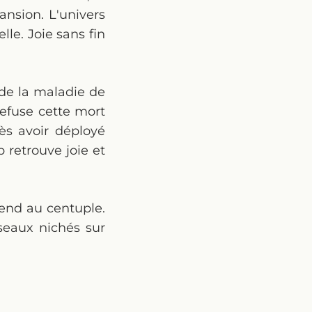
ansion. L'univers
le. Joie sans fin
 de la maladie de
 refuse cette mort
ès avoir déployé
b retrouve joie et
rend au centuple.
seaux nichés sur