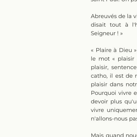
Abreuvés de la v
disait tout à l
Seigneur ! »
« Plaire à Dieu 
le mot « plaisi
plaisir, sentenc
catho, il est de
plaisir dans not
Pourquoi vivre 
devoir plus qu'u
vivre uniquemen
n'allons-nous pas
Mais quand nous 