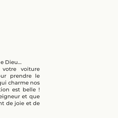
 de Dieu…
 votre voiture
ur prendre le
 qui charme nos
ion est belle !
Seigneur et que
t de joie et de