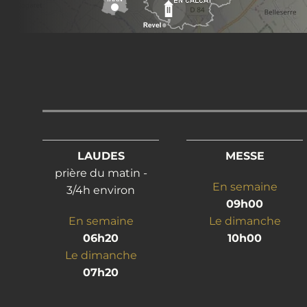
LAUDES
MESSE
prière du matin -
En semaine
3/4h environ
09h00
En semaine
Le dimanche
06h20
10h00
Le dimanche
07h20