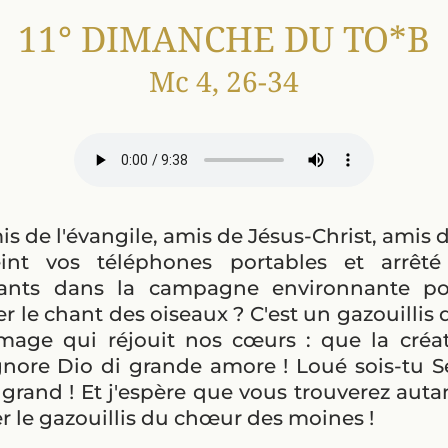
11° DIMANCHE DU TO*B
Mc 4, 26-34
is de l'évangile, amis de Jésus-Christ, amis
int vos téléphones portables et arrêté
tants dans la campagne environnante po
r le chant des oiseaux ? C'est un gazouillis
amage qui réjouit nos cœurs : que la créat
gnore Dio di grande amore ! Loué sois-tu 
grand ! Et j'espère que vous trouverez autan
er le gazouillis du chœur des moines !