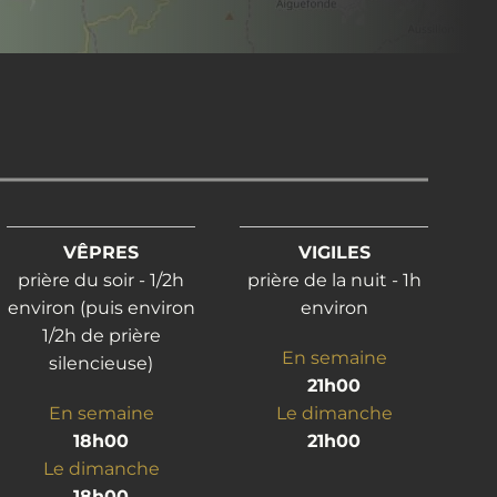
VÊPRES
VIGILES
prière du soir - 1/2h
prière de la nuit - 1h
environ (puis environ
environ
1/2h de prière
En semaine
silencieuse)
21h00
En semaine
Le dimanche
18h00
21h00
Le dimanche
18h00