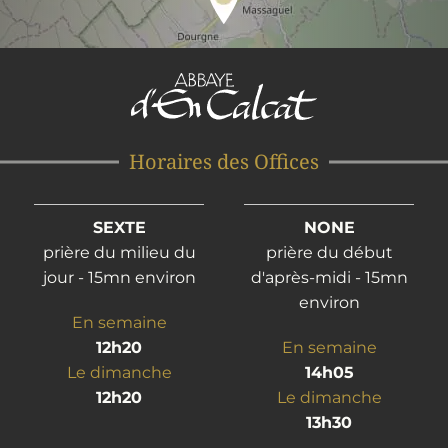
Horaires des Offices
SEXTE
NONE
prière du milieu du
prière du début
jour - 15mn environ
d'après-midi - 15mn
environ
En semaine
12h20
En semaine
Le dimanche
14h05
12h20
Le dimanche
13h30