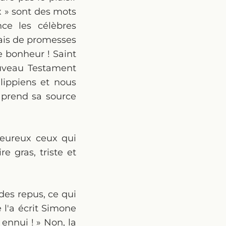
ux » sont des mots
ce les célèbres
mais de promesses
e bonheur ! Saint
ouveau Testament
ilippiens et nous
i prend sa source
heureux ceux qui
e gras, triste et
 des repus, ce qui
l'a écrit Simone
ennui ! » Non, la