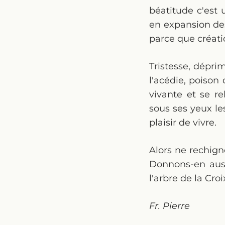
béatitude c'est 
en expansion des
parce que créatio
Tristesse, dépri
l'acédie, poison 
vivante et se r
sous ses yeux les
plaisir de vivre.
Alors ne rechign
Donnons-en auss
l'arbre de la Cro
Fr. Pierre