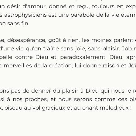
un désir d'amour, donné et reçu, toujours en exp
 astrophysiciens est une parabole de la vie éternel
n sans fin.
me, désespérance, goût à rien, les moines parlent
d'une vie qu'on traîne sans joie, sans plaisir. Job
ebelle contre Dieu et, paradoxalement, Dieu, apr
 merveilles de la création, lui donne raison et Jo
ons pas de donner du plaisir à Dieu qui nous le 
i à nos proches, et nous serons comme ces oi
ix, oiseau au vol gracieux et au chant mélodieux !