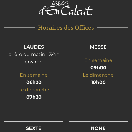
Horaires des Offices
LAUDES
MESSE
prière du matin - 3/4h
En semaine
environ
09h00
En semaine
Le dimanche
06h20
10h00
Le dimanche
07h20
SEXTE
NONE