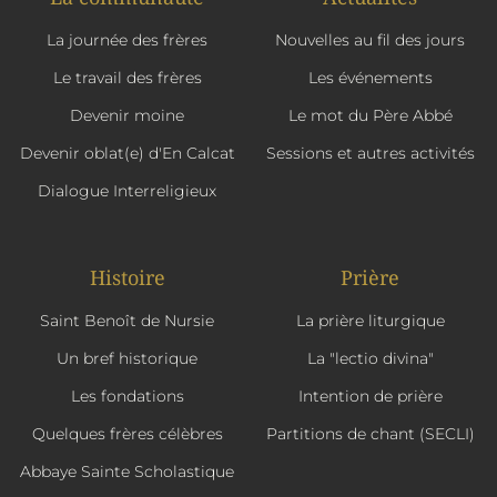
La journée des frères
Nouvelles au fil des jours
Le travail des frères
Les événements
Devenir moine
Le mot du Père Abbé
Devenir oblat(e) d'En Calcat
Sessions et autres activités
Dialogue Interreligieux
Histoire
Prière
Saint Benoît de Nursie
La prière liturgique
Un bref historique
La "lectio divina"
Les fondations
Intention de prière
Quelques frères célèbres
Partitions de chant (SECLI)
Abbaye Sainte Scholastique