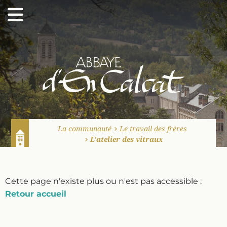
Abbaye d'En Calcat
La communauté
Le travail des frères
L'atelier des vitraux
Accueil
Cette page n'existe plus ou n'est pas accessible :
Retour accueil