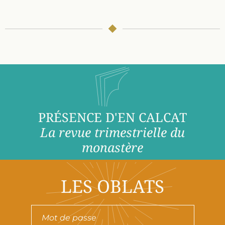
PRÉSENCE D'EN CALCAT
La revue trimestrielle du
monastère
LES OBLATS