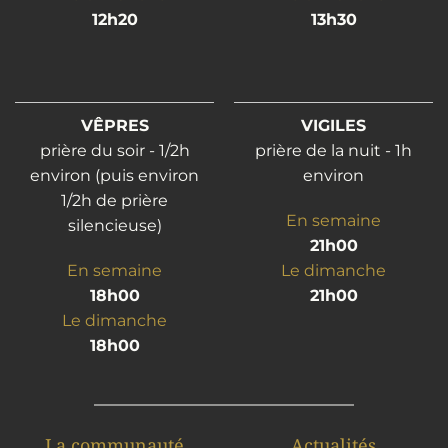
12h20
13h30
VÊPRES
VIGILES
prière du soir - 1/2h
prière de la nuit - 1h
environ (puis environ
environ
1/2h de prière
En semaine
silencieuse)
21h00
En semaine
Le dimanche
18h00
21h00
Le dimanche
18h00
La communauté
Actualités