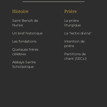
Histoire
Prière
Saint Benoît de
La prière
Nursie
liturgique
Un bref historique
La "lectio divina"
Les fondations
Intention de
prière
Quelques frères
célèbres
Partitions de
chant (SECLI)
Abbaye Sainte
Scholastique