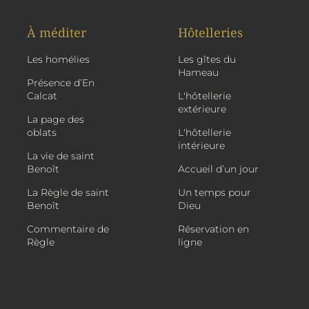
À méditer
Hôtelleries
Les homélies
Les gîtes du
Hameau
Présence d’En
Calcat
L'hôtellerie
extérieure
La page des
oblats
L'hôtellerie
intérieure
La vie de saint
Benoît
Accueil d’un jour
La Règle de saint
Un temps pour
Benoît
Dieu
Commentaire de
Réservation en
Règle
ligne