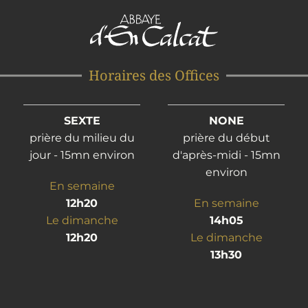
Horaires des Offices
SEXTE
NONE
prière du milieu du
prière du début
jour - 15mn environ
d'après-midi - 15mn
environ
En semaine
12h20
En semaine
Le dimanche
14h05
12h20
Le dimanche
13h30