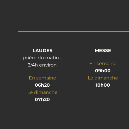
LAUDES
MESSE
prière du matin -
En semaine
3/4h environ
09h00
En semaine
Le dimanche
06h20
10h00
Le dimanche
07h20