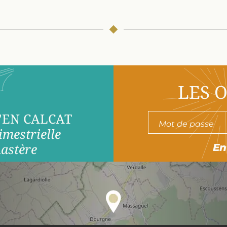
LES 
'EN CALCAT
imestrielle
astère
En