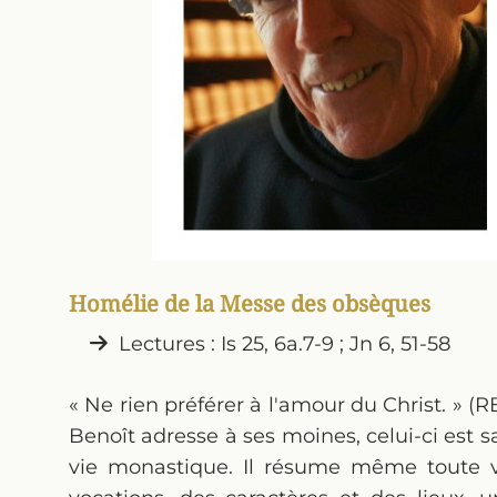
Homélie de la Messe des obsèques
Lectures : Is 25, 6a.7-9 ; Jn 6, 51-58
« Ne rien préférer à l'amour du Christ. » (
Benoît adresse à ses moines, celui-ci est s
vie monastique. Il résume même toute vie