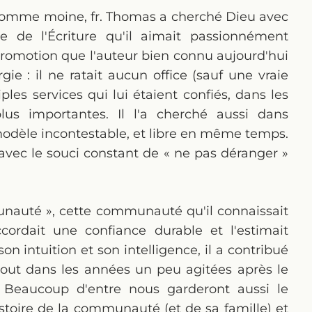
comme moine, fr. Thomas a cherché Dieu avec
de de l'Écriture qu'il aimait passionnément
 promotion que l'auteur bien connu aujourd'hui
rgie : il ne ratait aucun office (sauf une vraie
iples services qui lui étaient confiés, dans les
s importantes. Il l'a cherché aussi dans
 modèle incontestable, et libre en même temps.
, avec le souci constant de « ne pas déranger »
mmunauté », cette communauté qu'il connaissait
cordait une confiance durable et l'estimait
n intuition et son intelligence, il a contribué
out dans les années un peu agitées après le
. Beaucoup d'entre nous garderont aussi le
toire de la communauté (et de sa famille) et