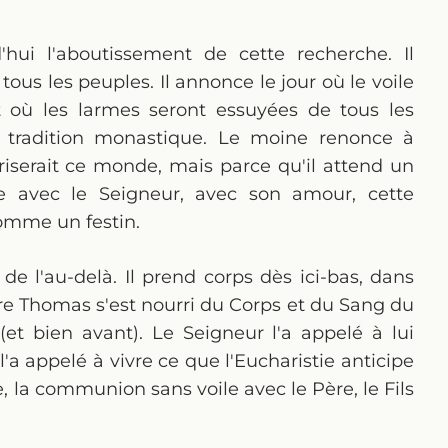
hui l'aboutissement de cette recherche. Il
ous les peuples. Il annonce le jour où le voile
t où les larmes seront essuyées de tous les
a tradition monastique. Le moine renonce à
serait ce monde, mais parce qu'il attend un
ve avec le Seigneur, avec son amour, cette
omme un festin.
e l'au-delà. Il prend corps dès ici-bas, dans
ère Thomas s'est nourri du Corps et du Sang du
et bien avant). Le Seigneur l'a appelé à lui
l'a appelé à vivre ce que l'Eucharistie anticipe
ire, la communion sans voile avec le Père, le Fils