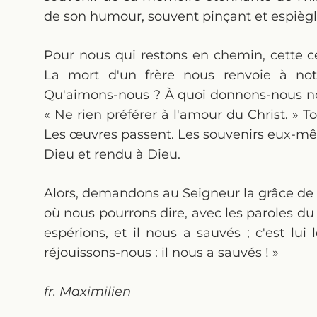
de son humour, souvent pinçant et espiègle
Pour nous qui restons en chemin, cette cé
La mort d'un frère nous renvoie à not
Qu'aimons-nous ? À quoi donnons-nous notr
« Ne rien préférer à l'amour du Christ. » T
Les œuvres passent. Les souvenirs eux-mê
Dieu et rendu à Dieu.
Alors, demandons au Seigneur la grâce de 
où nous pourrons dire, avec les paroles du 
espérions, et il nous a sauvés ; c'est lui
réjouissons-nous : il nous a sauvés ! »
fr. Maximilien