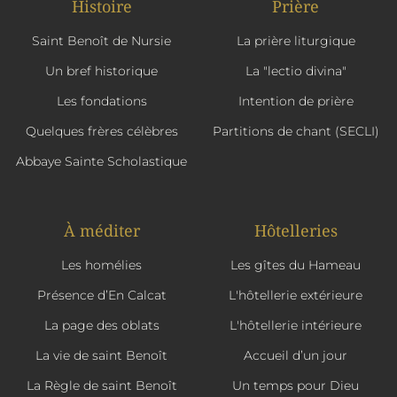
Histoire
Prière
Saint Benoît de Nursie
La prière liturgique
Un bref historique
La "lectio divina"
Les fondations
Intention de prière
Quelques frères célèbres
Partitions de chant (SECLI)
Abbaye Sainte Scholastique
À méditer
Hôtelleries
Les homélies
Les gîtes du Hameau
Présence d’En Calcat
L'hôtellerie extérieure
La page des oblats
L'hôtellerie intérieure
La vie de saint Benoît
Accueil d’un jour
La Règle de saint Benoît
Un temps pour Dieu