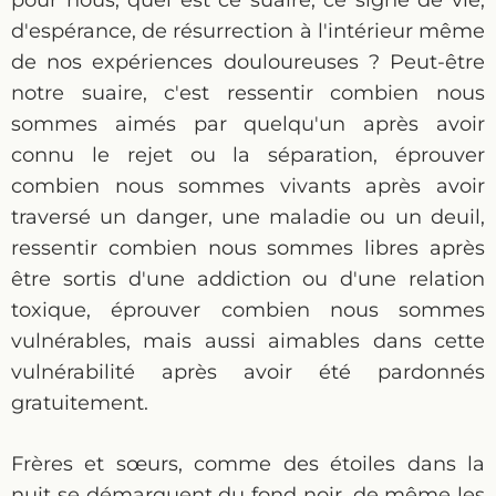
pour nous, quel est ce suaire, ce signe de vie,
d'espérance, de résurrection à l'intérieur même
de nos expériences douloureuses ? Peut-être
notre suaire, c'est ressentir combien nous
sommes aimés par quelqu'un après avoir
connu le rejet ou la séparation, éprouver
combien nous sommes vivants après avoir
traversé un danger, une maladie ou un deuil,
ressentir combien nous sommes libres après
être sortis d'une addiction ou d'une relation
toxique, éprouver combien nous sommes
vulnérables, mais aussi aimables dans cette
vulnérabilité après avoir été pardonnés
gratuitement.
Frères et sœurs, comme des étoiles dans la
nuit se démarquent du fond noir, de même les