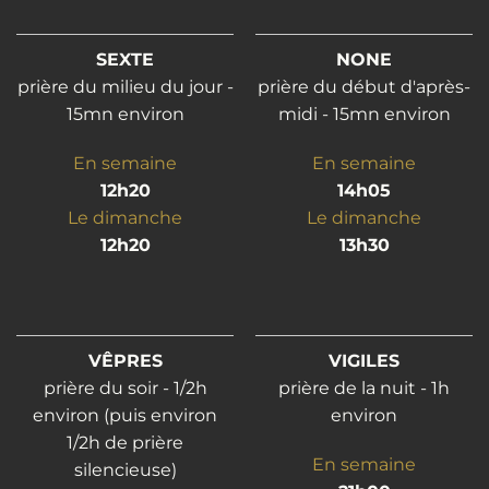
SEXTE
NONE
prière du milieu du jour -
prière du début d'après-
15mn environ
midi - 15mn environ
En semaine
En semaine
12h20
14h05
Le dimanche
Le dimanche
12h20
13h30
VÊPRES
VIGILES
prière du soir - 1/2h
prière de la nuit - 1h
environ (puis environ
environ
1/2h de prière
En semaine
silencieuse)