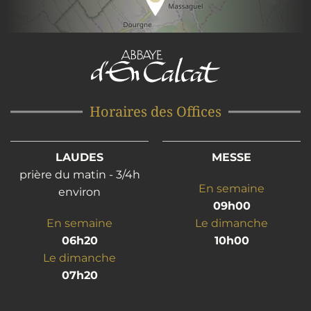
Horaires des Offices
LAUDES
MESSE
prière du matin - 3/4h
En semaine
environ
09h00
En semaine
Le dimanche
06h20
10h00
Le dimanche
07h20