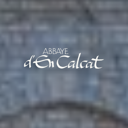
Abbaye d'En Calcat