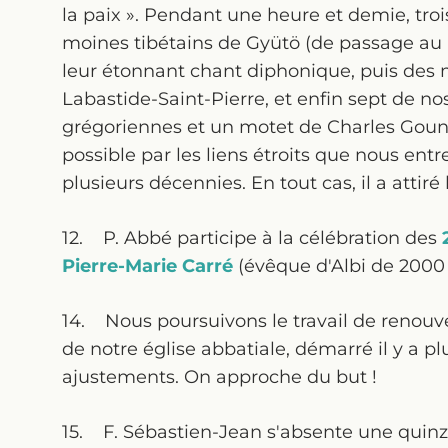
la paix ». Pendant une heure et demie, troi
moines tibétains de Gyütö (de passage au
leur étonnant chant diphonique, puis de
Labastide-Saint-Pierre, et enfin sept de no
grégoriennes et un motet de Charles Goun
possible par les liens étroits que nous e
plusieurs décennies. En tout cas, il a attiré 
12. P. Abbé participe à la célébration des
Pierre-Marie Carré
(évêque d'Albi de 2000 
14. Nous poursuivons le travail de renouve
de notre église abbatiale, démarré il y a p
ajustements. On approche du but !
15. F. Sébastien-Jean s'absente une quinza