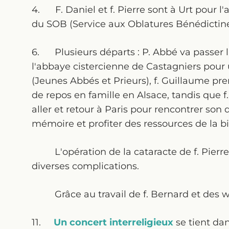
4. F. Daniel et f. Pierre sont à Urt pour 
du SOB (Service aux Oblatures Bénédictine
6. Plusieurs départs : P. Abbé va passer 
l'abbaye cistercienne de Castagniers pour
(Jeunes Abbés et Prieurs), f. Guillaume pr
de repos en famille en Alsace, tandis que f.
aller et retour à Paris pour rencontrer son 
mémoire et profiter des ressources de la b
L'opération de la cataracte de f. Pierre, 
diverses complications.
Grâce au travail de f. Bernard et des woo
11.
Un concert interreligieux
se tient dan