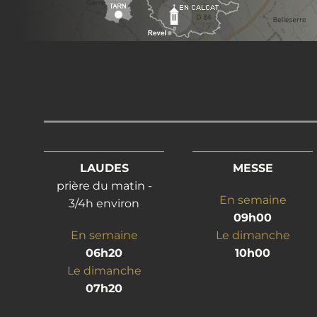
LAUDES
MESSE
prière du matin -
En semaine
3/4h environ
09h00
En semaine
Le dimanche
06h20
10h00
Le dimanche
07h20