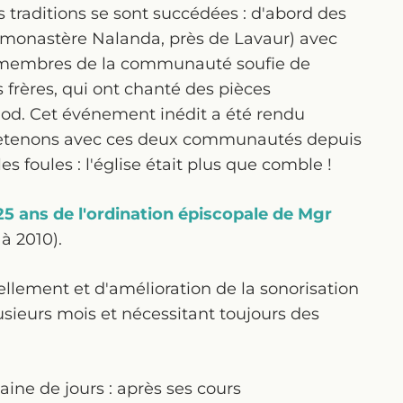
s traditions se sont succédées : d'abord des
 monastère Nalanda, près de Lavaur) avec
s membres de la communauté soufie de
s frères, qui ont chanté des pièces
od. Cet événement inédit a été rendu
ntretenons avec ces deux communautés depuis
les foules : l'église était plus que comble !
25 ans de l'ordination épiscopale de Mgr
à 2010).
llement et d'amélioration de la sonorisation
lusieurs mois et nécessitant toujours des
ine de jours : après ses cours