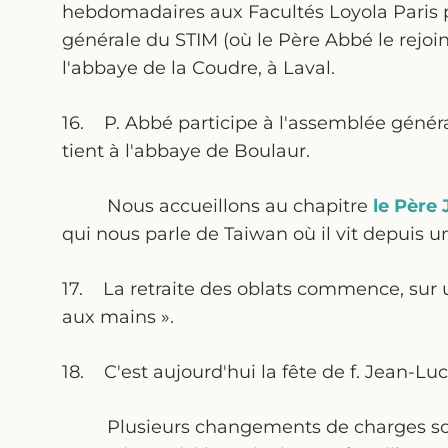
hebdomadaires aux Facultés Loyola Paris po
générale du STIM (où le Père Abbé le rejoi
l'abbaye de la Coudre, à Laval.
16. P. Abbé participe à l'assemblée génér
tient à l'abbaye de Boulaur.
Nous accueillons au chapitre
le Père
qui nous parle de Taiwan où il vit depuis 
17. La retraite des oblats commence, sur un
aux mains ».
18. C'est aujourd'hui la fête de f. Jean-Luc
Plusieurs changements de charges sont 