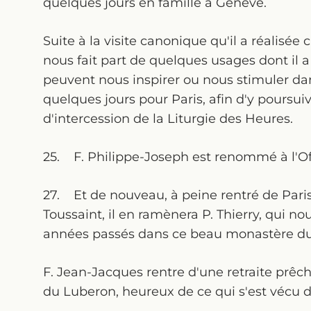
quelques jours en famille à Genève.
Suite à la visite canonique qu'il a réalisée
nous fait part de quelques usages dont il
peuvent nous inspirer ou nous stimuler dans
quelques jours pour Paris, afin d'y poursuiv
d'intercession de la Liturgie des Heures.
25. F. Philippe-Joseph est renommé à l'Off
27. Et de nouveau, à peine rentré de Paris
Toussaint, il en ramènera P. Thierry, qui n
années passés dans ce beau monastère d
F. Jean-Jacques rentre d'une retraite prêc
du Luberon, heureux de ce qui s'est vécu de