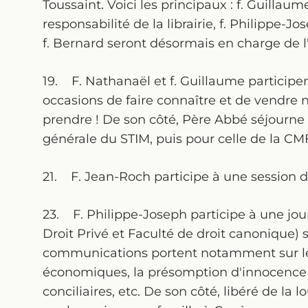
Toussaint. Voici les principaux : f. Guillaum
responsabilité de la librairie, f. Philippe-Jo
f. Bernard seront désormais en charge de l'
19. F. Nathanaël et f. Guillaume participent 
occasions de faire connaître et de vendre 
prendre ! De son côté, Père Abbé séjourne
générale du STIM, puis pour celle de la C
21. F. Jean-Roch participe à une session d'a
23. F. Philippe-Joseph participe à une jour
Droit Privé et Faculté de droit canonique) s
communications portent notamment sur le
économiques, la présomption d'innocence 
conciliaires, etc. De son côté, libéré de la 