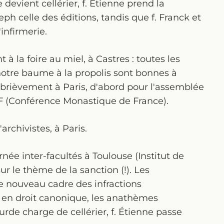
e devient cellérier, f. Étienne prend la
seph celle des éditions, tandis que f. Franck et
infirmerie.
à la foire au miel, à Castres : toutes les
notre baume à la propolis sont bonnes à
 brièvement à Paris, d'abord pour l'assemblée
MF (Conférence Monastique de France).
rchivistes, à Paris.
née inter-facultés à Toulouse (Institut de
ur le thème de la sanction (!). Les
 nouveau cadre des infractions
en droit canonique, les anathèmes
lourde charge de cellérier, f. Étienne passe