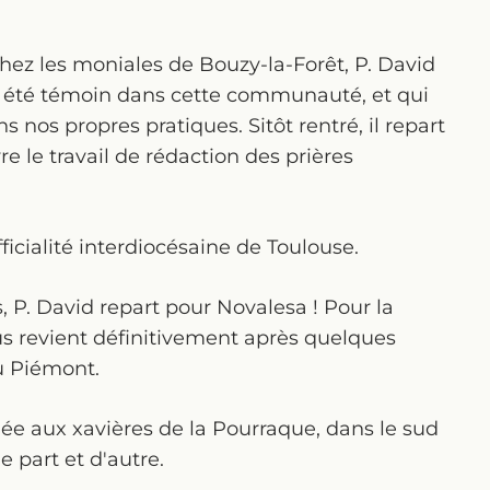
 chez les moniales de Bouzy-la-Forêt, P. David
 a été témoin dans cette communauté, et qui
 nos propres pratiques. Sitôt rentré, il repart
re le travail de rédaction des prières
icialité interdiocésaine de Toulouse.
, P. David repart pour Novalesa ! Pour la
ous revient définitivement après quelques
u Piémont.
hée aux xavières de la Pourraque, dans le sud
 part et d'autre.