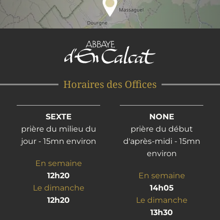
Horaires des Offices
SEXTE
NONE
prière du milieu du
prière du début
jour - 15mn environ
d'après-midi - 15mn
environ
En semaine
12h20
En semaine
Le dimanche
14h05
12h20
Le dimanche
13h30